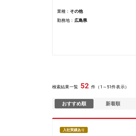
業種：
その他
勤務地：
広島県
52
検索結果一覧
件（1～51件表示）
おすすめ順
新着順
入社実績あり