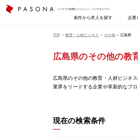
ハイクラス転職エージェント「パソナキャリア」
条件から求人を探す
企業
TOP
教育・人材ビジネス
その他
広島県
広島県のその他の教
広島県のその他の教育・人材ビジネス
業界をリードする企業や革新的なプロ
現在の検索条件