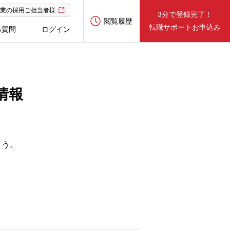
業の採用ご担当者様
3分で登録完了！
閲覧履歴
転職サポートお申込み
る質問
ログイン
情報
ょう。