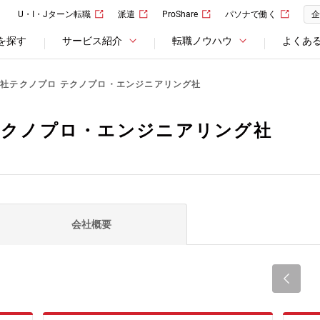
U・I・Jターン転職
派遣
ProShare
パソナで働く
企
を探す
サービス紹介
転職ノウハウ
よくあ
社テクノプロ テクノプロ・エンジニアリング社
テクノプロ・エンジニアリング社
会社概要