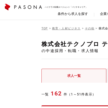
ハイクラス転職エージェント「パソナキャリア」
条件から求人を探す
企業
TOP
教育・人材ビジネス
その他
株式会
株式会社テクノプロ 
の中途採用・転職・求人情報
求人一覧
162
一覧
件（1～51件表示）