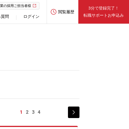
業の採用ご担当者様
3分で登録完了！
閲覧履歴
転職サポートお申込み
る質問
ログイン
1
2
3
4