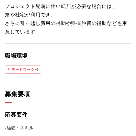
プロジェクト配属に伴い転居が必要な場合には、
寮や社宅が利用でき、
さらに引っ越し費用の補助や帰省旅費の補助なども用
意しています。
職場環境
リモートワーク可
募集要項
応募要件
-経験・スキル