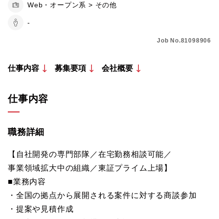
Web・オープン系 > その他
-
Job No.81098906
仕事内容
募集要項
会社概要
仕事内容
職務詳細
【自社開発の専門部隊／在宅勤務相談可能／
事業領域拡大中の組織／東証プライム上場】
■業務内容
・全国の拠点から展開される案件に対する商談参加
・提案や見積作成