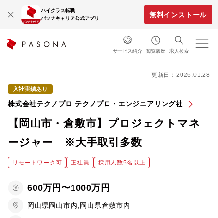
ハイクラス転職
無料インストール
パソナキャリア公式アプリ
サービス紹介
閲覧履歴
求人検索
更新日：2026.01.28
入社実績あり
株式会社テクノプロ テクノプロ・エンジニアリング社
【岡山市・倉敷市】プロジェクトマネ
ージャー ※大手取引多数
リモートワーク可
正社員
採用人数5名以上
600万円〜1000万円
岡山県岡山市内,岡山県倉敷市内