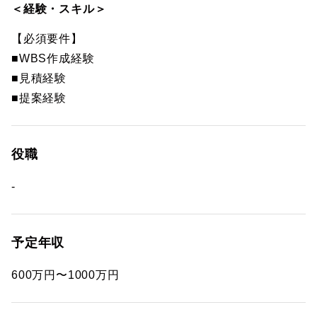
＜経験・スキル＞
【必須要件】
■WBS作成経験
■見積経験
■提案経験
役職
-
予定年収
600万円〜1000万円