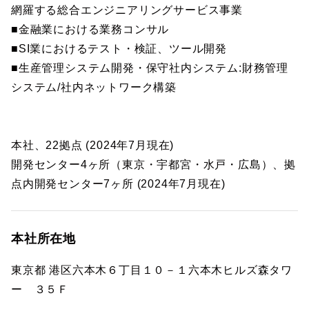
網羅する総合エンジニアリングサービス事業
■金融業における業務コンサル
■SI業におけるテスト・検証、ツール開発
■生産管理システム開発・保守社内システム:財務管理
システム/社内ネットワーク構築
本社、22拠点 (2024年7月現在)
開発センター4ヶ所（東京・宇都宮・水戸・広島）、拠
点内開発センター7ヶ所 (2024年7月現在)
本社所在地
東京都 港区六本木６丁目１０－１六本木ヒルズ森タワ
ー ３５Ｆ