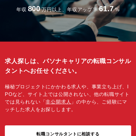
800
61.7
年収
万円以上、年収アップ率
%
求人探しは、パソナキャリアの転職コンサル
タントへお任せください。
極秘プロジェクトにかかわる求人や、事業立ち上げ、I
POなど、サイト上では公開されない、他の転職サイト
では見られない「
非公開求人
」の中から、ご経験にマ
ッチした求人をお探しします。
転職コンサルタントに相談する