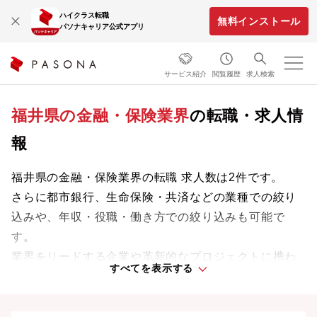
ハイクラス転職
無料インストール
パソナキャリア公式アプリ
サービス紹介
閲覧履歴
求人検索
福井県の金融・保険業界
の転職・求人情
報
福井県の金融・保険業界の転職 求人数は2件です。
さらに都市銀行、生命保険・共済などの業種での絞り
込みや、年収・役職・働き方での絞り込みも可能で
す。
業界をリードする企業や革新的なプロジェクトに携わ
すべてを表示する
り、次のキャリアステージへと踏み出しましょう。