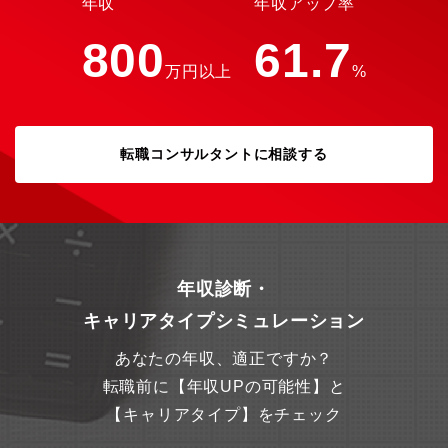
年収
年収アップ率
るジョブポスティング制度もあり将来的に営業⇒本部等のキャリ
アの可能性もございます。
800
61.7
万円以上
%
転職コンサルタントに相談する
年収診断・
キャリアタイプシミュレーション
あなたの年収、適正ですか？
転職前に【年収UPの可能性】と
【キャリアタイプ】をチェック