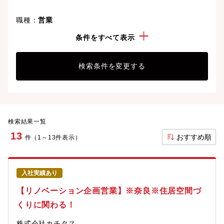
職種：
営業
勤務地：
奈良県
条件をすべて表示
検索条件を変更する
検索結果一覧
13
おすすめ順
件（1～13件表示）
入社実績あり
【リノベーション企画営業】※奈良※住居空間づ
くりに関わる！
株式会社カチタス