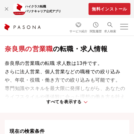
ハイクラス転職
無料インストール
パソナキャリア公式アプリ
サービス紹介
閲覧履歴
求人検索
奈良県の営業職
の転職・求人情報
奈良県の営業職の転職 求人数は13件です。
さらに法人営業、個人営業などの職種での絞り込み
や、年収・役職・働き方での絞り込みも可能です。
専門知識やスキルを最大限に発揮しながら、あなたの
ライフスタイルや価値観に合った理想の働き方を叶え
すべてを表示する
ましょう。想定年収が高い順に検索結果を並べ替える
ことも可能です。
現在の検索条件