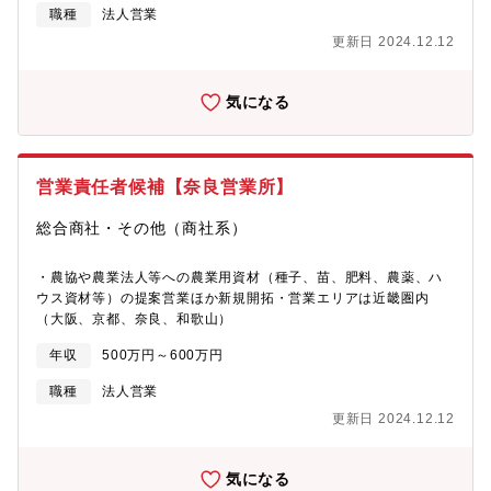
職種
法人営業
更新日 2024.12.12
気になる
営業責任者候補【奈良営業所】
総合商社・その他（商社系）
・農協や農業法人等への農業用資材（種子、苗、肥料、農薬、ハ
ウス資材等）の提案営業ほか新規開拓・営業エリアは近畿圏内
（大阪、京都、奈良、和歌山）
年収
500万円～600万円
職種
法人営業
更新日 2024.12.12
気になる