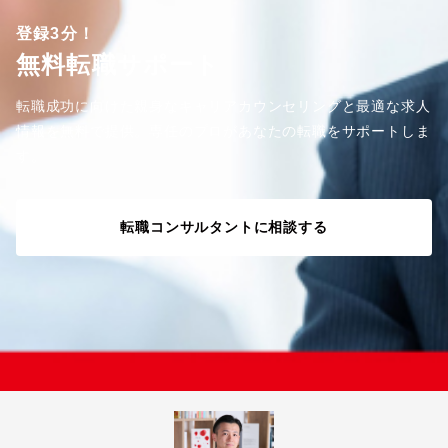
登録3分！
無料転職サポート
転職成功に向けた親身なキャリアカウンセリングと最適な求人
情報を無料で提供。専任のプロがあなたの転職をサポートしま
す。
転職コンサルタントに相談する