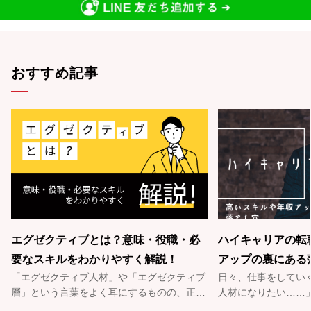
おすすめ記事
エグゼクティブとは？意味・役職・必
ハイキャリアの転
要なスキルをわかりやすく解説！
アップの裏にある
「エグゼクティブ人材」や「エグゼクティブ
日々、仕事をしてい
層」という言葉をよく耳にするものの、正確
人材になりたい……
な意味は知らないという方も多いのではない
い……」とハイキャ