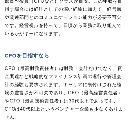
部長〜役員（CFOなど）クラスが目安。この年収を目
指す場合には経理としての深い経験に加えて、経営層
や関連部門とのコミュニケーション能力が必要不可欠
です。経営視点を持って、日頃から業務に取り組んで
いるかがキーになります。
CFOを目指すなら
CFO（最高財務責任者）は財務・会計だけでなく、資
金調達など戦略的なファイナンス計画の遂行や管理会
計の経験も要求されます。キャリアに裏付けされた経
験の豊富さが不可欠であり、CEO（最高経営責任者）
やCTO（最高技術責任者）は30代以下であっても、
CFOは40代以上というベンチャー企業も少なくありま
せん。