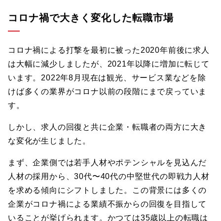
コロナ禍で大きく変化した転職市場
コロナ禍による打撃を最初に被った2020年前後に求人
は大幅に減少しましたが、2021年以降に増加に転じて
います。2022年8月現在は観光、サービス業などを除
けば多くの業界がコロナ以前の段階にまで戻っていま
す。
しかし、求人の回復と共に企業・転職者の両方に大き
な変化が生じました。
まず、企業側では若手人材やポテンシャルを見込んだ
人材の採用から、30代〜40代の中堅世代の即戦力人材
を求める傾向にシフトしました。この背景には多くの
企業がコロナ禍による業績不振からの回復を目指して
いることが挙げられます。かつては35歳以上の転職は