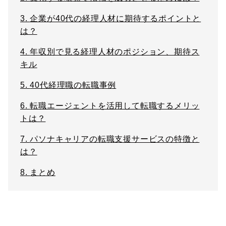
3.
企業が40代の経理人材に期待するポイントと
は？
4.
年収別で見る経理人材のポジション、期待ス
キル
5.
40代経理職の転職事例
6.
転職エージェントを活用して転職するメリッ
トは？
7.
パソナキャリアの転職支援サービスの特徴と
は？
8.
まとめ