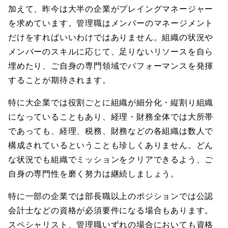
加えて、昨今は大半の企業がプレイングマネージャー
を求めています。管理職はメンバーのマネージメント
だけをすればいいわけではありません。組織の状況や
メンバーのスキルに応じて、足りないリソースを自ら
埋めたり、ご自身の専門領域でパフォーマンスを発揮
することが期待されます。
特に大企業では役割ごとに組織が細分化・縦割り組織
になっていることもあり、経理・財務全体では大所帯
であっても、経理、税務、財務などの各組織は数人で
構成されているということも珍しくありません。どん
な状況でも組織でミッションをクリアできるよう、ご
自身の専門性を磨く努力は継続しましょう。
特に一部の企業では部長職以上のポジションでは公認
会計士などの資格が必須要件になる場合もあります。
スペシャリスト、管理職いずれの場合においても資格