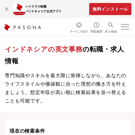
ハイクラス転職
無料インストール
パソナキャリア公式アプリ
サービス紹介
閲覧履歴
求人検索
インドネシアの英文事務
の転職・求人
情報
専門知識やスキルを最大限に発揮しながら、あなたの
ライフスタイルや価値観に合った理想の働き方を叶え
ましょう。想定年収が高い順に検索結果を並べ替える
ことも可能です。
現在の検索条件