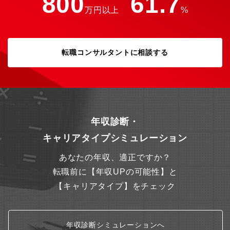
800
61.7
万円以上
%
転職コンサルタントに相談する
年収診断・
キャリアタイプシミュレーション
あなたの年収、適正ですか？
転職前に【年収UPの可能性】と
【キャリアタイプ】をチェック
年収診断シミュレーションへ