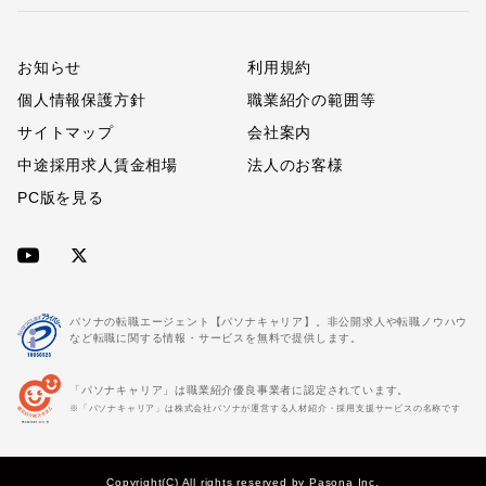
お知らせ
利用規約
個人情報保護方針
職業紹介の範囲等
サイトマップ
会社案内
中途採用求人賃金相場
法人のお客様
PC版を見る
パソナの転職エージェント【パソナキャリア】。非公開求人や転職ノウハウ
など転職に関する情報・サービスを無料で提供します。
「パソナキャリア」は職業紹介優良事業者に認定されています。
※「パソナキャリア」は株式会社パソナが運営する人材紹介・採用支援サービスの名称です
Copyright(C) All rights reserved by Pasona Inc.