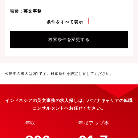
職種：
英文事務
勤務地：
インドネシア
条件をすべて表示
検索条件を変更する
公開中の求人は
0
件です。検索条件を設定し直してください。
インドネシアの英文事務の求人探しは、パソナキャリアの転職
コンサルタントへお任せください。
年収
年収アップ率