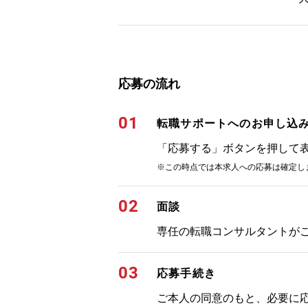
応募の流れ
01
転職サポートへのお申し込
「応募する」ボタンを押して
※この時点では本求人への応募は確定し
02
面談
専任の転職コンサルタントが
03
応募手続き
ご本人の同意のもと、必要に