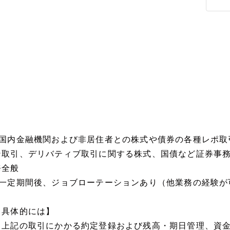
■国内金融機関および非居住者との株式や債券の各種レポ取
ン取引、デリバティブ取引に関する株式、国債など証券事
務全般
■一定期間後、ジョブローテーションあり（他業務の経験が
【具体的には】
・上記の取引にかかる約定登録および残高・期日管理、資