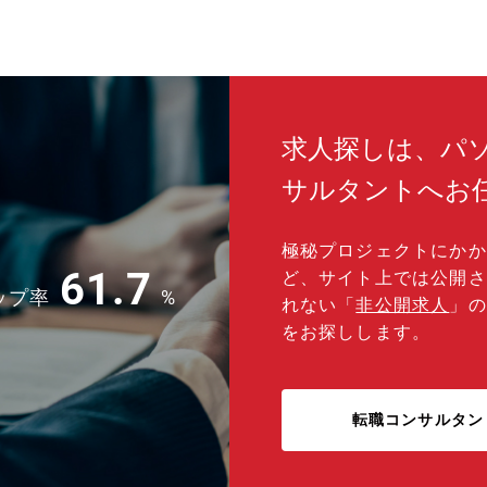
求人探しは、パ
サルタントへお
極秘プロジェクトにかか
61.7
ど、サイト上では公開さ
ップ率
%
れない「
非公開求人
」の
をお探しします。
転職コンサルタン