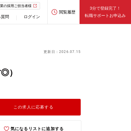
業の採用ご担当者様
3分で登録完了！
閲覧履歴
転職サポートお申込み
る質問
ログイン
更新日：2026.07.15
方◎）
この求人に応募する
気になるリストに追加する