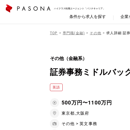
ハイクラス転職エージェント「パソナキャリア」
条件から求人を探す
企業
TOP
専門職(金融)
その他
求人詳細 証
その他（金融系）
証券事務ミドルバック
英語
500万円〜1100万円
東京都,大阪府
その他 > 英文事務