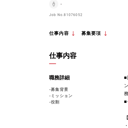
-
Job No.81076052
仕事内容
募集要項
仕事内容
職務詳細
-募集背景
-ミッション
-役割