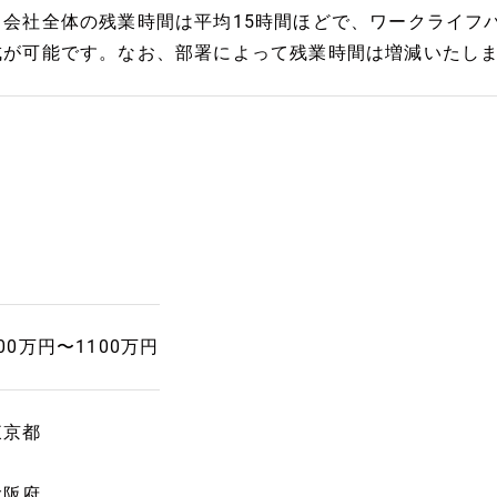
・会社全体の残業時間は平均15時間ほどで、ワークライフ
成が可能です。なお、部署によって残業時間は増減いたし
00万円〜1100万円
東京都
大阪府