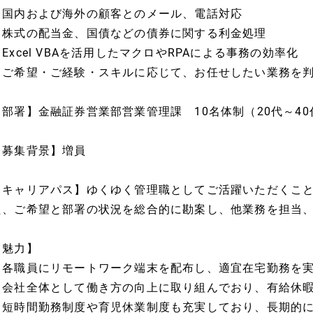
・国内および海外の顧客とのメール、電話対応
・株式の配当金、国債などの債券に関する利金処理
・Excel VBAを活用したマクロやRPAによる事務の効率化
※ご希望・ご経験・スキルに応じて、お任せしたい業務を
【部署】金融証券営業部営業管理課 10名体制（20代～4
【募集背景】増員
【キャリアパス】ゆくゆく管理職としてご活躍いただくこ
た、ご希望と部署の状況を総合的に勘案し、他業務を担当
【魅力】
・各職員にリモートワーク端末を配布し、適宜在宅勤務を
・会社全体として働き方の向上に取り組んでおり、有給休暇
・短時間勤務制度や育児休業制度も充実しており、長期的