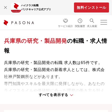
ハイクラス転職
無料インストール
パソナキャリア公式アプリ
サービス紹介
閲覧履歴
求人検索
兵庫県の研究・製品開発
の転職・求人情
報
兵庫県の研究・製品開発の転職 求人数は65件です。
兵庫県の研究・製品開発の新着求人としては、株式会
社神戸製鋼所などがあります。
専門知識やスキルを最大限に発揮しながら、あなたの
ライフスタイルや価値観に合った理想の働き方を叶え
すべてを表示する
ましょう。想定年収が高い順に検索結果を並べ替える
ことも可能です。