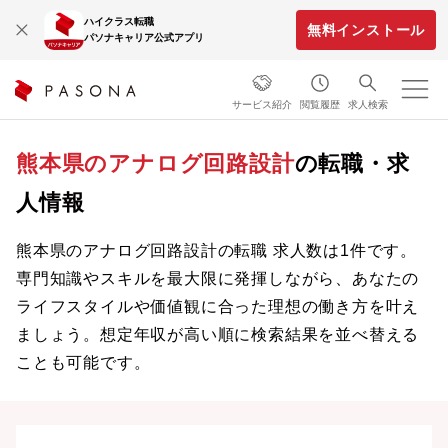
ハイクラス転職
無料インストール
パソナキャリア公式アプリ
サービス紹介
閲覧履歴
求人検索
熊本県のアナログ回路設計
の転職・求
人情報
熊本県のアナログ回路設計の転職 求人数は1件です。
専門知識やスキルを最大限に発揮しながら、あなたの
ライフスタイルや価値観に合った理想の働き方を叶え
ましょう。想定年収が高い順に検索結果を並べ替える
ことも可能です。