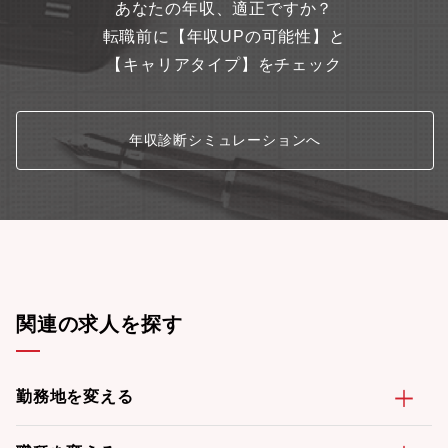
あなたの年収、適正ですか？
転職前に【年収UPの可能性】と
【キャリアタイプ】をチェック
年収診断シミュレーションへ
関連の求人を探す
勤務地を変える