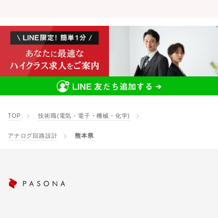
TOP
技術職(電気・電子・機械・化学)
アナログ回路設計
熊本県