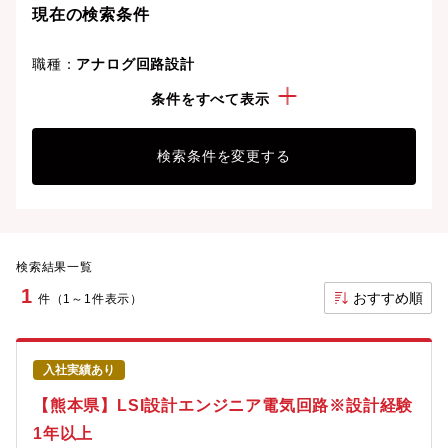
現在の検索条件
職種：
アナログ回路設計
勤務地：
熊本県
条件をすべて表示
検索条件を変更する
検索結果一覧
1
おすすめ順
件（1～1件表示）
入社実績あり
【熊本県】LSI設計エンジニア電気回路※設計経験
1年以上