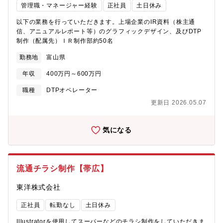
管理職・マネージャー経験
正社員
土日休み
以下の業務を行っていただきます。上場企業のIR資料（株主通
信、アニュアルレポート等）のグラフィックデザイン、及びDTP
制作（配属先）ＩＲ制作部約50名
勤務地
富山県
年収
400万円～600万円
職種
DTPオペレーター
更新日 2026.05.07
気になる
流通チラシ制作【帯広】
東洋株式会社
正社員
転勤なし
土日休み
Illustratorを使用してスーパーなどのチラシ制作をしていただきま