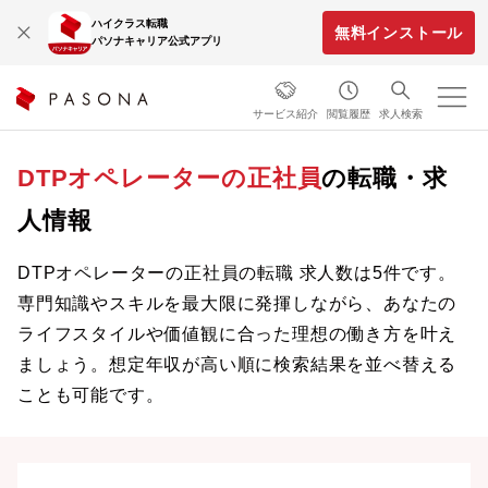
ハイクラス転職
無料インストール
パソナキャリア公式アプリ
サービス紹介
閲覧履歴
求人検索
DTPオペレーターの正社員
の転職・求
人情報
DTPオペレーターの正社員の転職 求人数は5件です。
専門知識やスキルを最大限に発揮しながら、あなたの
ライフスタイルや価値観に合った理想の働き方を叶え
ましょう。想定年収が高い順に検索結果を並べ替える
ことも可能です。