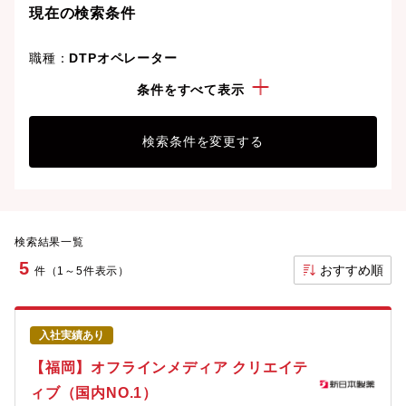
現在の検索条件
職種：
DTPオペレーター
こだわり：
正社員
条件をすべて表示
検索条件を変更する
検索結果一覧
5
おすすめ順
件（1～5件表示）
入社実績あり
【福岡】オフラインメディア クリエイテ
ィブ（国内NO.1）