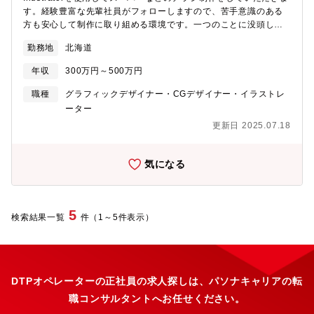
す。経験豊富な先輩社員がフォローしますので、苦手意識のある
方も安心して制作に取り組める環境です。一つのことに没頭して
作業することが好きな方、モノづくりが好きな方におすすめで
勤務地
北海道
す。
年収
300万円～500万円
職種
グラフィックデザイナー・CGデザイナー・イラストレ
ーター
更新日 2025.07.18
気になる
5
検索結果一覧
件（1～5件表示）
DTPオペレーターの正社員の求人探しは、パソナキャリアの転
職コンサルタントへお任せください。