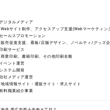
■デジタルメディア
－Webサイト制作、アクセスアップ支援(Webマーケティン
■セールスプロモーション
－販売促進支援、看板/店舗デザイン、ノベルティ/グッズ
■印刷サービス
－商業印刷、書籍印刷、その他印刷全般
■イベント運営
■システム開発
■自社メディア運営
－地域情報サイト・通販サイト・求人サイト
■有料職業紹介事業
北海道 帯広市西十条南９丁目７