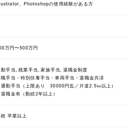
llustrator、Photoshopの使用経験がある方
00万円〜500万円
勤手当, 残業手当, 家族手当, 退職金制度
役職手当・特別扶養手当・車両手当・退職金共済
※通勤手当（上限あり 30000円迄／片道2.5㎞以上）
※退職金有（勤続2年以上）
高校 卒業以上