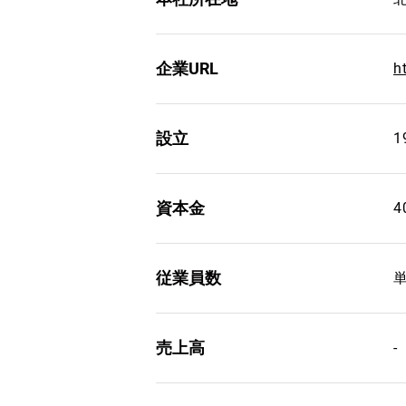
企業URL
h
設立
1
資本金
従業員数
単
売上高
-