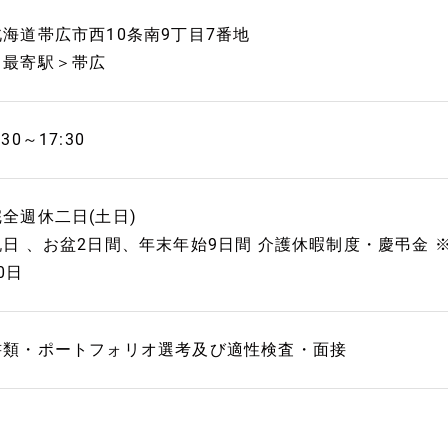
北海道帯広市西10条南9丁目7番地
＜最寄駅＞帯広
:30～17:30
完全週休二日(土日)
祝日 、お盆2日間、年末年始9日間 介護休暇制度・慶弔金
0日
書類・ポートフォリオ選考及び適性検査・面接