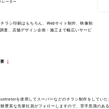
オペレーター
！チラシ印刷はもちろん、Webサイト制作、映像制
調査、店舗デザイン企画・施工まで幅広いサービ
概要
Illustratorを使用してスーパーなどのチラシ制作をしてい
経験豊富な先輩社員がフォローしますので、苦手意識のあ