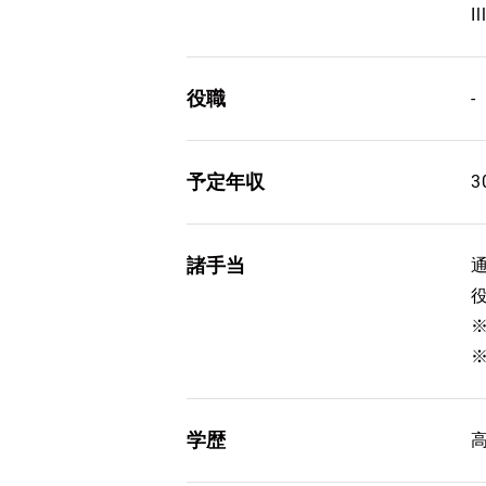
I
役職
-
予定年収
3
諸手当
通
学歴