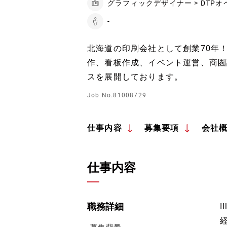
グラフィックデザイナー > DTP
-
北海道の印刷会社として創業70年
作、看板作成、イベント運営、商圏
スを展開しております。
Job No.81008729
仕事内容
募集要項
会社
仕事内容
職務詳細