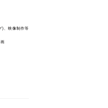
グ)、映像制作等
企画