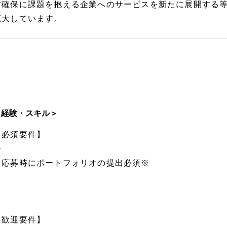
材確保に課題を抱える企業へのサービスを新たに展開する
拡大しています。
＜経験・スキル＞
【必須要件】
ー
※応募時にポートフォリオの提出必須※
【歓迎要件】