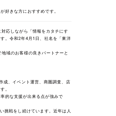
りが好きな方におすすめです。
に対応しながら「情報をカタチにす
す。令和2年4月1日、社名を「東洋
で地域のお客様の良きパートナーと
板作成、イベント運営、商圏調査、店
ます。
効率的な支援が出来る点が強みで
しい挑戦をし続けています。近年は人