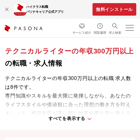
ハイクラス転職
無料インストール
パソナキャリア公式アプリ
サービス紹介
閲覧履歴
求人検索
テクニカルライターの年収300万円以上
の転職・求人情報
テクニカルライターの年収300万円以上の転職 求人数
は8件です。
専門知識やスキルを最大限に発揮しながら、あなたの
ライフスタイルや価値観に合った理想の働き方を叶え
ましょう。想定年収が高い順に検索結果を並べ替える
すべてを表示する
ことも可能です。