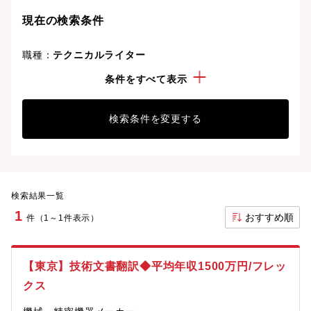
現在の検索条件
職種：
テクニカルライター
年収：
1000万円以上
条件をすべて表示
検索条件を変更する
検索結果一覧
1
おすすめ順
件（1～1件表示）
【東京】技術文書翻訳◆平均年収1500万円/フレッ
クス