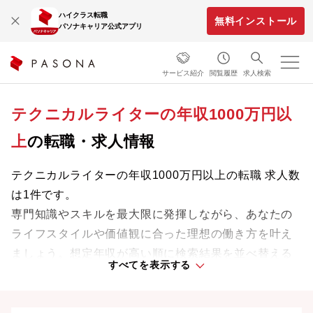
ハイクラス転職
無料インストール
パソナキャリア公式アプリ
サービス紹介
閲覧履歴
求人検索
テクニカルライターの年収1000万円以
上
の転職・求人情報
テクニカルライターの年収1000万円以上の転職 求人数
は1件です。
専門知識やスキルを最大限に発揮しながら、あなたの
ライフスタイルや価値観に合った理想の働き方を叶え
ましょう。想定年収が高い順に検索結果を並べ替える
すべてを表示する
ことも可能です。