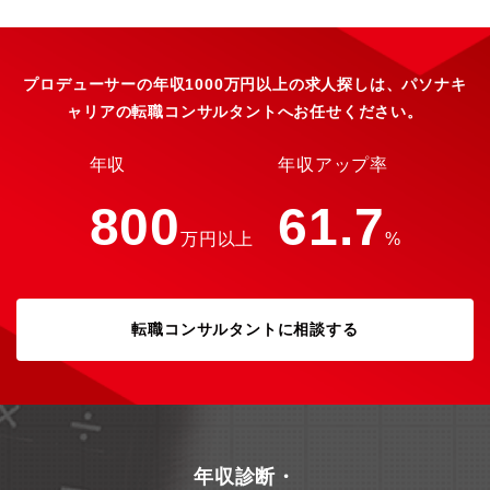
の同行【魅力】★同社の有名アーティストやこれから誕生する新
たな才能の創出や海外進出などを最前線で携わることが可能であ
り、同社の「未来」を担うことが可能です！★フレックスタイム
制度や在宅勤務制度もあり、「あなたらしい」働き方が実現可能
プロデューサーの年収1000万円以上の求人探しは、パソナキ
です！
ャリアの転職コンサルタントへお任せください。
年収
年収アップ率
800
61.7
万円以上
%
転職コンサルタントに相談する
年収診断・