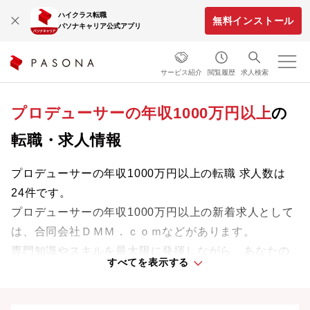
ハイクラス転職
無料インストール
パソナキャリア公式アプリ
サービス紹介
閲覧履歴
求人検索
プロデューサーの年収1000万円以上
の
転職・求人情報
プロデューサーの年収1000万円以上の転職 求人数は
24件です。
プロデューサーの年収1000万円以上の新着求人として
は、合同会社ＤＭＭ．ｃｏｍなどがあります。
専門知識やスキルを最大限に発揮しながら、あなたの
すべてを表示する
ライフスタイルや価値観に合った理想の働き方を叶え
ましょう。想定年収が高い順に検索結果を並べ替える
ことも可能です。