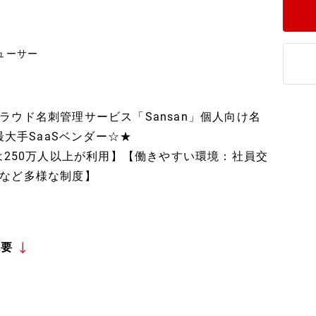
ューサー
ウド名刺管理サービス「Sansan」個人向け名
最大手SaaSベンダー☆★
ht』は250万人以上が利用】【働きやすい環境：社員交
など多様な制度】
概要