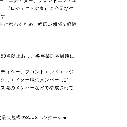
ー、エディター、フロントエンドエ
り、プロジェクトの実行に必要なク
ます
トに携わるため、幅広い領域で経験
は50名以上おり、各事業部や組織に
エディター、フロントエンドエンジ
なクリエイター職のメンバーに加
ネス職のメンバーなどで構成されて
最大規模のSaaSベンダー☆★