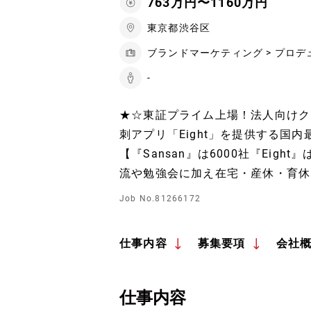
763万円〜1160万円
東京都渋谷区
ブランドマーケティング > プロデ
-
★☆東証プライム上場！法人向けクラ
刺アプリ「Eight」を提供する国内
【『Sansan』は6000社『Eig
流や勉強会に加え在宅・産休・育休
Job No.81266172
仕事内容
募集要項
会社
仕事内容