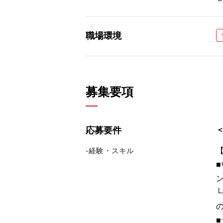
職場環境
募集要項
応募要件
-経験・スキル