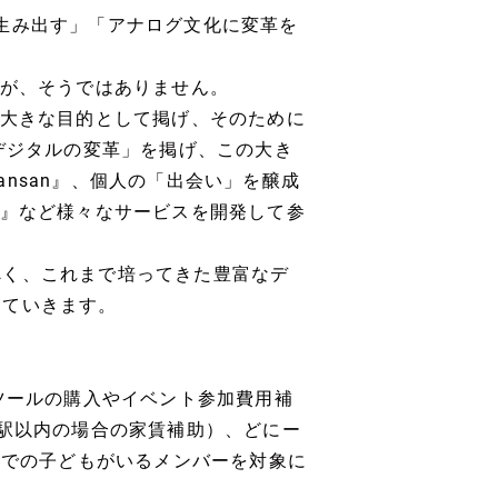
生み出す」「アナログ文化に変革を
すが、そうではありません。
を大きな目的として掲げ、そのために
デジタルの変革」を掲げ、この大き
nsan』、個人の「出会い」を醸成
One』など様々なサービスを開発して参
べく、これまで培ってきた豊富なデ
えていきます。
籍、ツールの購入やイベント参加費用補
2駅以内の場合の家賃補助）、どにー
までの子どもがいるメンバーを対象に