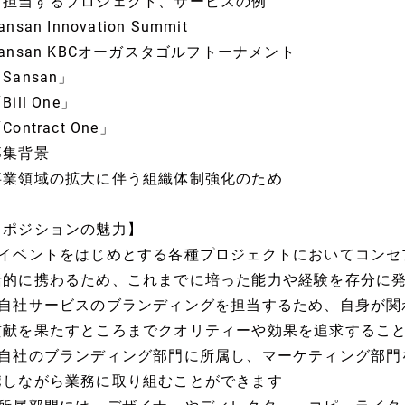
▼担当するプロジェクト、サービスの例
ansan Innovation Summit
Sansan KBCオーガスタゴルフトーナメント
Sansan」
Bill One」
Contract One」
募集背景
事業領域の拡大に伴う組織体制強化のため
【ポジションの魅力】
■イベントをはじめとする各種プロジェクトにおいてコンセ
括的に携わるため、これまでに培った能力や経験を存分に
■自社サービスのブランディングを担当するため、自身が関
貢献を果たすところまでクオリティーや効果を追求するこ
■自社のブランディング部門に所属し、マーケティング部門
携しながら業務に取り組むことができます