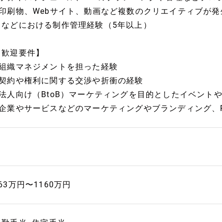
■印刷物、Webサイト、動画など複数のクリエイティブが
トなどにおける制作管理経験（5年以上）
【歓迎要件】
■組織マネジメントを担った経験
■契約や権利に関する交渉や折衝の経験
■法人向け（BtoB）マーケティングを目的としたイベント
■企業やサービスなどのマーケティングやブランディング、
63万円〜1160万円