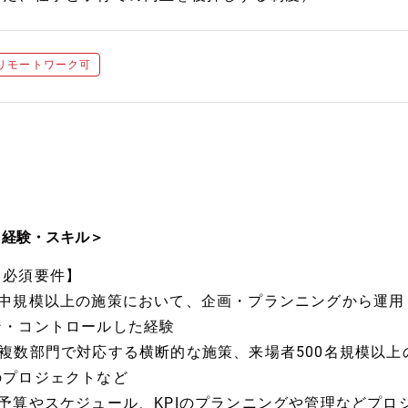
リモートワーク可
＜経験・スキル＞
【必須要件】
■中規模以上の施策において、企画・プランニングから運用
ン・コントロールした経験
└複数部門で対応する横断的な施策、来場者500名規模以上
のプロジェクトなど
■予算やスケジュール、KPIのプランニングや管理などプロ