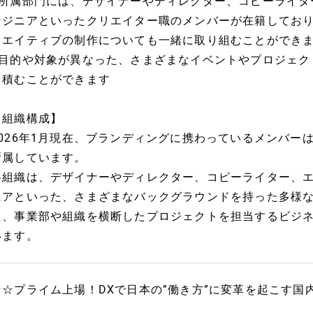
■所属部門には、デザイナーやディレクター、コピーライタ
ンジニアといったクリエイター職のメンバーが在籍してお
リエイティブの制作についても一緒に取り組むことができ
■目的や対象が異なった、さまざまなイベントやプロジェク
を積むことができます
【組織構成】
2026年1月現在、ブランディングに携わっているメンバー
所属しています。
各組織は、デザイナーやディレクター、コピーライター、
ニアといった、さまざまなバックグラウンドを持った多様
え、事業部や組織を横断したプロジェクトを担当するビジ
います。
★☆プライム上場！DXで日本の”働き方”に変革を起こす国内