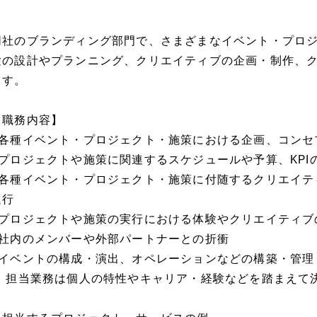
同社のブランディング部門で、さまざまなイベント・プロ
験の設計やプランニング、クリエイティブの企画・制作、
ます。
【職務内容】
■各種イベント・プロジェクト・施策における企画、コンセ
■プロジェクトや施策に関連するスケジュールや予算、KPI
■各種イベント・プロジェクト・施策に付随するクリエイテ
進行
■プロジェクトや施策の実行における体験やクリエイティブ
■社内のメンバーや外部パートナーとの折衝
■イベントの構成・演出、オペレーションなどの構築・管理
※ 担当業務は個人の特性やキャリア・経験などを踏まえて