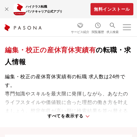
ハイクラス転職
無料インストール
パソナキャリア公式アプリ
サービス紹介
閲覧履歴
求人検索
編集・校正の産休育休実績有
の転職・求
人情報
編集・校正の産休育休実績有の転職 求人数は24件で
す。
専門知識やスキルを最大限に発揮しながら、あなたの
ライフスタイルや価値観に合った理想の働き方を叶え
ましょう。想定年収が高い順に検索結果を並べ替える
すべてを表示する
ことも可能です。