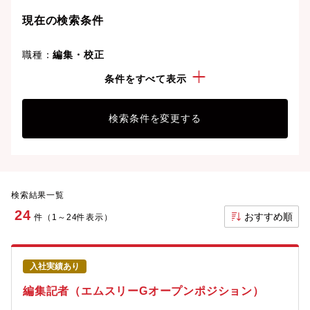
現在の検索条件
職種：
編集・校正
こだわり：
産休育休実績有
条件をすべて表示
検索条件を変更する
検索結果一覧
24
おすすめ順
件（1～24件表示）
入社実績あり
編集記者（エムスリーGオープンポジション）