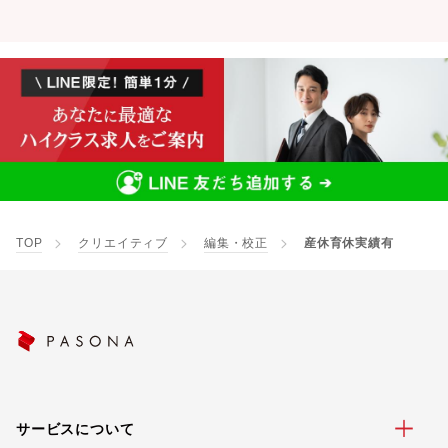
TOP
クリエイティブ
編集・校正
産休育休実績有
サービスについて