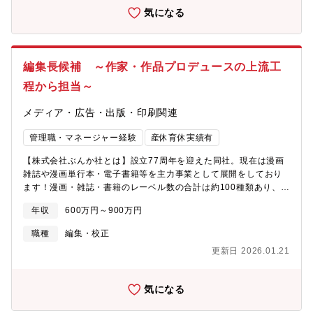
本で最も歴史あるM&A専門誌・PV獲得を目的とした一般向けの
気になる
BtoCメディアとは一線を画し、M&Aのプロフェッショナルである
会員読者に不可欠な情報を提供することを使命としています。創
刊以来続く誌面改革と、オンラインメディアへの注力により、
M&Aに関わる方々にとって「なくてはならない存在」としての地
編集長候補 ～作家・作品プロデュースの上流工
位を確立しつつあります。【強み】・圧倒的なネットワーク: 長年
の取材活動で培った、様々な分野のM&Aトッププロフェッショナ
程から担当～
ルとの強固なリレーションを活かし、克明で深みのある取材が可
能です。・信頼性の高いデータベース: 各官庁の「経済白書」等で
メディア・広告・出版・印刷関連
引用され、「同社調べ」として報道でも広く浸透している自社の
M&Aデータベースを駆使し、正確な統計・データに基づいた情報
管理職・マネージャー経験
産休育休実績有
発信を行っています。・編集権の独立: 特定の企業や資本に左右さ
【株式会社ぶんか社とは】設立77周年を迎えた同社。現在は漫画
れることなく、中立・公正な情報発信を追求できる業務環境が保
雑誌や漫画単行本・電子書籍等を主力事業として展開をしており
証されています。【この仕事の魅力】・第一人者との知的な交流:
ます！漫画・雑誌・書籍のレーベル数の合計は約100種類あり、消
日本を代表するM&Aの専門家（法曹・学者）、ディールメーカ
費者様へ様々なジャンルで価値提供を実現しております。今後は
ー、政策決定に関わる官公庁関係者への取材を通じ、知見を深め
年収
600万円～900万円
作品やジャンルも増やしつつ、中期経営計画に定めている、100億
ることができます。・書くことに集中できる理想的な環境: コンテ
円の売り上げを実現するために様々な価値創造を実現します！
ンツ配信後の数値分析や改善はシステム部が後方支援していま
職種
編集・校正
【募集背景】同社の漫画領域における雑誌・単行本・電子書籍な
す。記者・編集者は企画・取材・執筆という本来の業務に没頭で
更新日 2026.01.21
ど多ジャンルにおける事業成長を図るための増員募集となってお
きます。・専門記者としてのスキルに加え、Webメディアのコン
ります。【期待する役割】将来の編集長候補としてデスクまたは
テンツ制作・配信、SEO・SNS活用といったデジタル時代のノウ
副編集長として入社してもらいたいと考えております。その中で
ハウも体系的に学ぶことが可能です。
気になる
も同社のグループ会社でもある「海王社」が発行する「GUSH」
や「&.Emo」をはじめとするレーベルを更に強化をしたいと考え