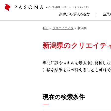
ハイクラス転職エージェント「パソナキャリア」
条件から求人を探す
企業
TOP
クリエイティブ
新潟県
新潟県のクリエイテ
専門知識やスキルを最大限に発揮しな
に検索結果を並べ替えることも可能で
現在の検索条件