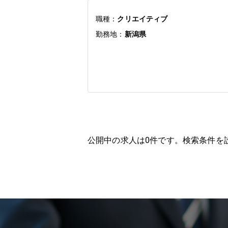
職種：
クリエイティブ
勤務地：
新潟県
公開中の求人は
0
件です。検索条件を