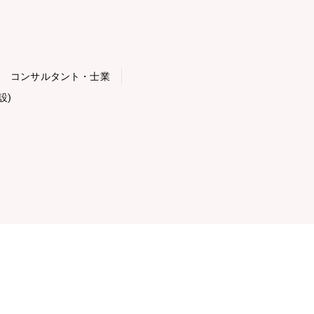
コンサルタント・士業
設)