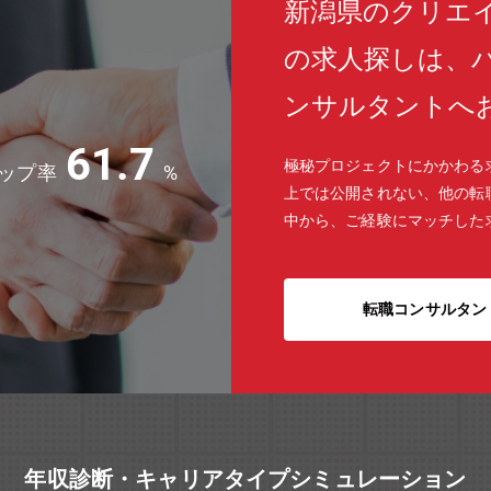
新潟県のクリエ
の求人探しは、
ンサルタントへ
61.7
極秘プロジェクトにかかわる
ップ率
%
上では公開されない、他の転
中から、ご経験にマッチした
転職コンサルタン
年収診断・キャリアタイプシミュレーション