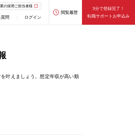
業の採用ご担当者様
3分で登録完了！
閲覧履歴
転職サポートお申込み
る質問
ログイン
報
方を叶えましょう。想定年収が高い順