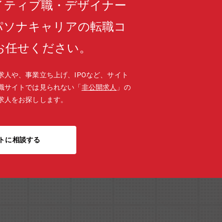
イティブ職・デザイナー
パソナキャリアの転職コ
お任せください。
求人や、事業立ち上げ、IPOなど、サイト
職サイトでは見られない「
非公開求人
」の
求人をお探しします。
トに相談する