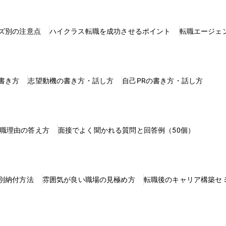
ズ別の注意点
ハイクラス転職を成功させるポイント
転職エージェ
書き方
志望動機の書き方・話し方
自己PRの書き方・話し方
職理由の答え方
面接でよく聞かれる質問と回答例（50個）
別納付方法
雰囲気が良い職場の見極め方
転職後のキャリア構築セ