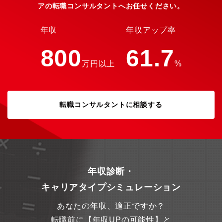
アの転職コンサルタントへお任せください。
年収
年収アップ率
800
61.7
万円以上
%
転職コンサルタントに相談する
年収診断・
キャリアタイプシミュレーション
あなたの年収、適正ですか？
転職前に【年収UPの可能性】と