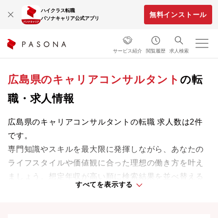
ハイクラス転職
無料インストール
パソナキャリア公式アプリ
サービス紹介
閲覧履歴
求人検索
広島県のキャリアコンサルタント
の転
職・求人情報
広島県のキャリアコンサルタントの転職 求人数は2件
です。
専門知識やスキルを最大限に発揮しながら、あなたの
ライフスタイルや価値観に合った理想の働き方を叶え
ましょう。想定年収が高い順に検索結果を並べ替える
すべてを表示する
ことも可能です。