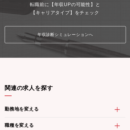
転職前に【年収UPの可能性】と
【キャリアタイプ】をチェック
年収診断シミュレーションへ
関連の求人を探す
勤務地を変える
職種を変える