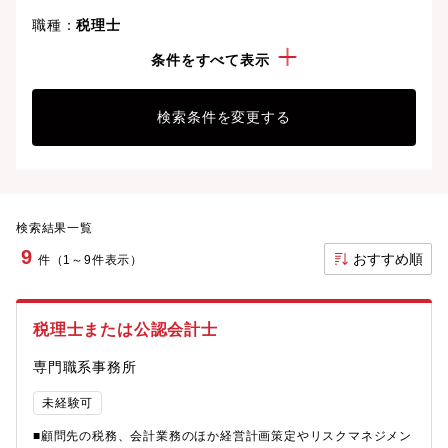
職種：
税理士
勤務地：
徳島県
条件をすべて表示
検索条件を変更する
検索結果一覧
9
おすすめ順
件（1～9件表示）
税理士または公認会計士
専門職系事務所
未経験可
■顧問先の税務、会計業務のほか経営計画策定やリスクマネジメン