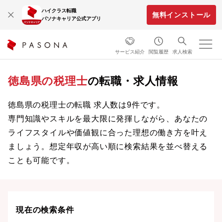
ハイクラス転職
無料インストール
パソナキャリア公式アプリ
サービス紹介
閲覧履歴
求人検索
徳島県の税理士
の転職・求人情報
徳島県の税理士の転職 求人数は9件です。
専門知識やスキルを最大限に発揮しながら、あなたの
ライフスタイルや価値観に合った理想の働き方を叶え
ましょう。想定年収が高い順に検索結果を並べ替える
ことも可能です。
現在の検索条件