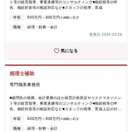
ト等の経営指導、事業承継等のコンサルティング■相続税等の申
告、相続対策等の相談対応など■スタッフの指導、育成
年収
600万円～800万円
※経験に応ず
職種
経理・財務・会計
更新日 2024.03.28
気になる
税理士補助
専門職系事務所
■顧問先の税務、会計業務のほか経営計画策定やリスクマネジメン
ト等の経営指導、事業承継等のコンサルティング■相続税等の申
告、相続対策等の相談対応など■スタッフの指導、育成上記の付随
業務など税理士補助業務
年収
600万円～900万円
※経験に応ず
職種
経理・財務・会計