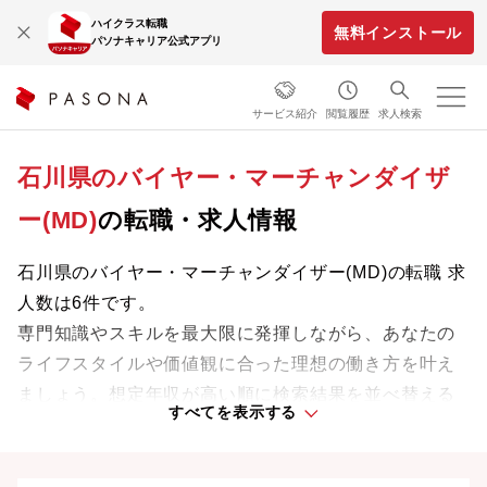
ハイクラス転職
無料インストール
パソナキャリア公式アプリ
サービス紹介
閲覧履歴
求人検索
石川県のバイヤー・マーチャンダイザ
ー(MD)
の転職・求人情報
石川県のバイヤー・マーチャンダイザー(MD)の転職 求
人数は6件です。
専門知識やスキルを最大限に発揮しながら、あなたの
ライフスタイルや価値観に合った理想の働き方を叶え
ましょう。想定年収が高い順に検索結果を並べ替える
すべてを表示する
ことも可能です。