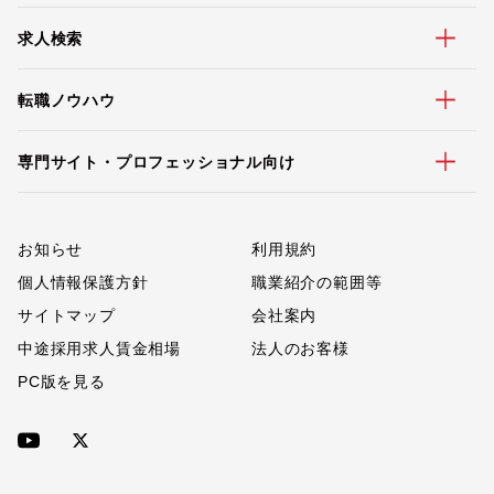
求人検索
転職ノウハウ
専門サイト・プロフェッショナル向け
お知らせ
利用規約
個人情報保護方針
職業紹介の範囲等
サイトマップ
会社案内
中途採用求人賃金相場
法人のお客様
PC版を見る