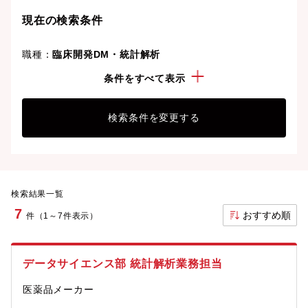
現在の検索条件
職種：
臨床開発DM・統計解析
年収：
1000万円以上
条件をすべて表示
検索条件を変更する
検索結果一覧
7
おすすめ順
件（1～7件表示）
データサイエンス部 統計解析業務担当
医薬品メーカー