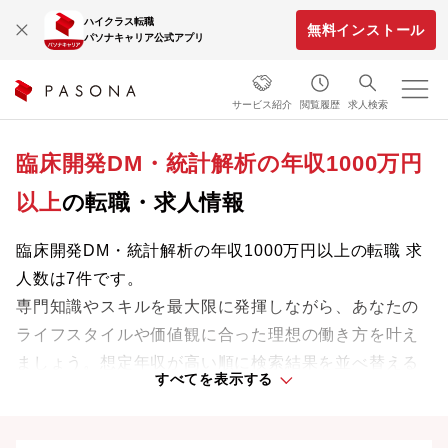
ハイクラス転職
無料インストール
パソナキャリア公式アプリ
サービス紹介
閲覧履歴
求人検索
臨床開発DM・統計解析の年収1000万円
以上
の転職・求人情報
臨床開発DM・統計解析の年収1000万円以上の転職 求
人数は7件です。
専門知識やスキルを最大限に発揮しながら、あなたの
ライフスタイルや価値観に合った理想の働き方を叶え
ましょう。想定年収が高い順に検索結果を並べ替える
すべてを表示する
ことも可能です。