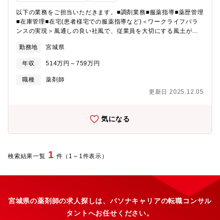
以下の業務をご担当いただきます。■調剤業務■服薬指導■薬歴管理
■在庫管理■在宅(患者様宅での服薬指導など)＜ワークライフバラ
ンスの実現＞風通しの良い社風で、従業員を大切にする風土が根
付いています。「企業寿命30年説」という言葉がありますが、当
勤務地
宮城県
社は30年以上の歴史があり、従業員一人ひとりの成長が企業の成
長にも繋がっています。今後も従業員が個性を発揮し、成長し続
年収
514万円～759万円
けることができる環境を整えてまいります。ドラッグストアの中
でも非常に珍しい取り組みとして、全店「分離申請」を行ってい
職種
薬剤師
ます。薬局は基本日祝休み、19:00までには閉店なので、夜遅くま
更新日 2025.12.05
での勤務もなく、自分の時間も大切にしながら働くことができま
す。
気になる
1
検索結果一覧
件（1～1件表示）
宮城県の薬剤師の求人探しは、パソナキャリアの転職コンサル
タントへお任せください。