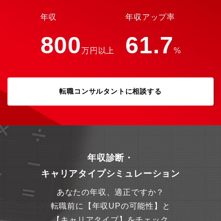
年収
年収アップ率
800
61.7
万円以上
%
転職コンサルタントに相談する
年収診断・
キャリアタイプシミュレーション
あなたの年収、適正ですか？
転職前に【年収UPの可能性】と
【キャリアタイプ】をチェック