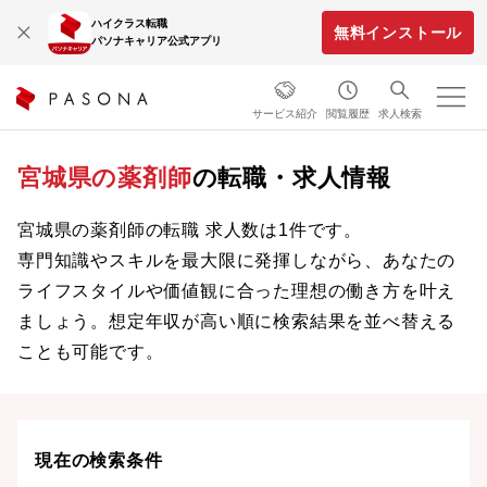
ハイクラス転職
無料インストール
パソナキャリア公式アプリ
サービス紹介
閲覧履歴
求人検索
宮城県の薬剤師
の転職・求人情報
宮城県の薬剤師の転職 求人数は1件です。
専門知識やスキルを最大限に発揮しながら、あなたの
ライフスタイルや価値観に合った理想の働き方を叶え
ましょう。想定年収が高い順に検索結果を並べ替える
ことも可能です。
現在の検索条件