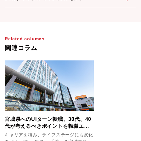
Related columns
関連コラム
宮城県へのUIターン転職、30代、40
代が考えるべきポイントを転職エー
ジェントが解説！
キャリアを積み、ライフステージにも変化