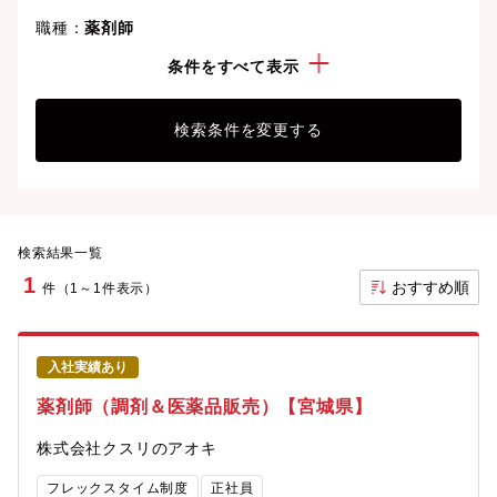
職種：
薬剤師
勤務地：
宮城県
条件をすべて表示
検索条件を変更する
検索結果一覧
1
おすすめ順
件（1～1件表示）
入社実績あり
薬剤師（調剤＆医薬品販売）【宮城県】
株式会社クスリのアオキ
フレックスタイム制度
正社員