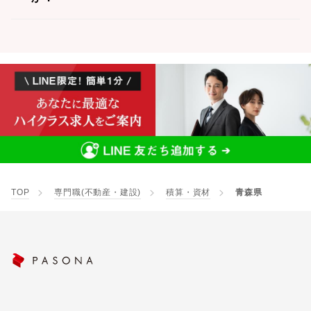
TOP
専門職(不動産・建設)
積算・資材
青森県