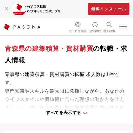
ハイクラス転職
無料インストール
パソナキャリア公式アプリ
サービス紹介
閲覧履歴
求人検索
青森県の建築積算・資材購買
の転職・求
人情報
青森県の建築積算・資材購買の転職 求人数は1件で
す。
専門知識やスキルを最大限に発揮しながら、あなたの
ライフスタイルや価値観に合った理想の働き方を叶え
ましょう。想定年収が高い順に検索結果を並べ替える
すべてを表示する
ことも可能です。