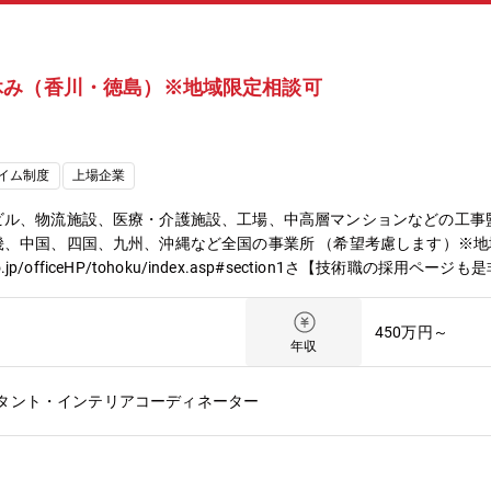
休み（香川・徳島）※地域限定相談可
イム制度
上場企業
ビル、物流施設、医療・介護施設、工場、中高層マンションなどの工事
畿、中国、四国、九州、沖縄など全国の事業所 （希望考慮します）※
co.jp/officeHP/tohoku/index.asp#section1さ【技術職の採用ページ
450万円～
年収
タント・インテリアコーディネーター