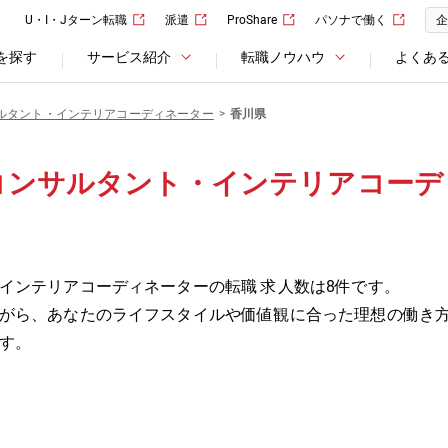
U・I・Jターン転職
派遣
ProShare
パソナで働く
企
を探す
サービス紹介
転職ノウハウ
よくあ
ルタント・インテリアコーディネーター
香川県
コンサルタント・インテリアコーデ
インテリアコーディネーターの転職 求人数は8件です。
がら、あなたのライフスタイルや価値観に合った理想の働き
す。