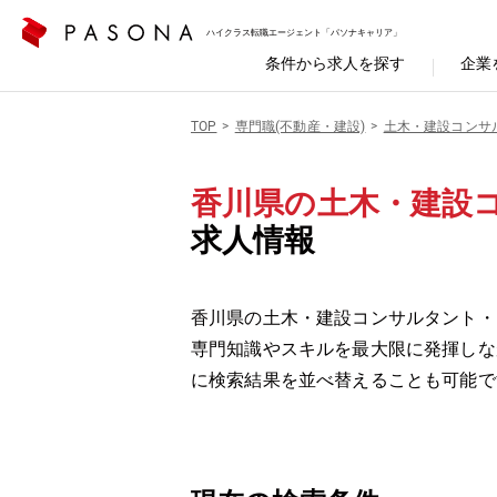
ハイクラス転職エージェント「パソナキャリア」
条件から求人を探す
企業
TOP
専門職(不動産・建設)
土木・建設コンサ
香川県の土木・建設
求人情報
香川県の土木・建設コンサルタント・
専門知識やスキルを最大限に発揮しな
に検索結果を並べ替えることも可能で