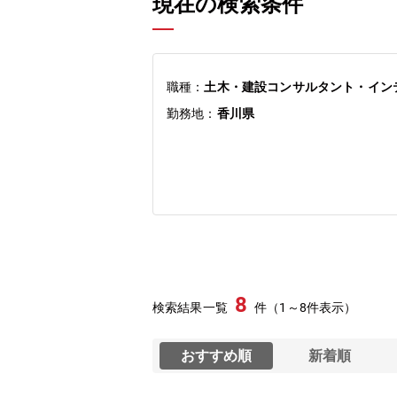
現在の検索条件
職種：
土木・建設コンサルタント・イン
勤務地：
香川県
8
検索結果一覧
件（1～8件表示）
おすすめ順
新着順