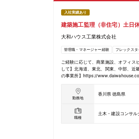
入社実績あり
建築施工監理（非住宅）土日
大和ハウス工業株式会社
管理職・マネージャー経験
フレックスタ
ご経験に応じて、商業施設、オフィス
して】北海道、東北、関東、中部、近
の事業所】https://www.daiwahouse.
use.co.jp/recruit/student/index.html
香川県 徳島県
勤務地
土木・建設コンサル
職種