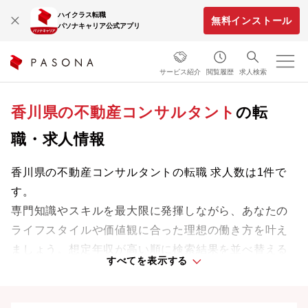
ハイクラス転職
無料インストール
パソナキャリア公式アプリ
サービス紹介
閲覧履歴
求人検索
香川県の不動産コンサルタント
の転
職・求人情報
香川県の不動産コンサルタントの転職 求人数は1件で
す。
専門知識やスキルを最大限に発揮しながら、あなたの
ライフスタイルや価値観に合った理想の働き方を叶え
ましょう。想定年収が高い順に検索結果を並べ替える
すべてを表示する
ことも可能です。