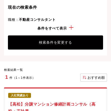
現在の検索条件
職種：
不動産コンサルタント
勤務地：
香川県
条件をすべて表示
検索条件を変更する
検索結果一覧
1
おすすめ順
件（1～1件表示）
入社実績あり
【高松】分譲マンション修繕計画コンサル（高