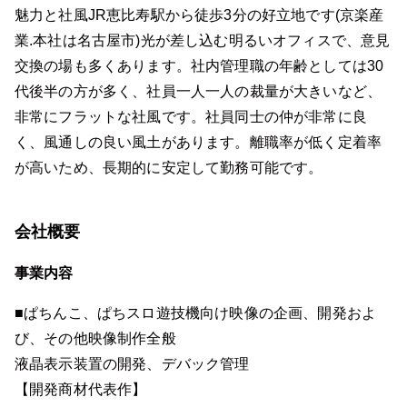
魅力と社風JR恵比寿駅から徒歩3分の好立地です(京楽産
業.本社は名古屋市)光が差し込む明るいオフィスで、意見
交換の場も多くあります。社内管理職の年齢としては30
代後半の方が多く、社員一人一人の裁量が大きいなど、
非常にフラットな社風です。社員同士の仲が非常に良
く、風通しの良い風土があります。離職率が低く定着率
が高いため、長期的に安定して勤務可能です。
会社概要
事業内容
■ぱちんこ、ぱちスロ遊技機向け映像の企画、開発およ
び、その他映像制作全般
液晶表示装置の開発、デバック管理
【開発商材代表作】