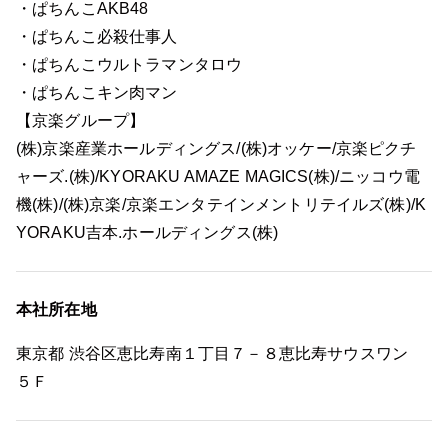
・ぱちんこAKB48
・ぱちんこ必殺仕事人
・ぱちんこウルトラマンタロウ
・ぱちんこキン肉マン
【京楽グループ】
(株)京楽産業ホールディングス/(株)オッケー/京楽ピクチ
ャーズ.(株)/KYORAKU AMAZE MAGICS(株)/ニッコウ電
機(株)/(株)京楽/京楽エンタテインメントリテイルズ(株)/K
YORAKU吉本.ホールディングス(株)
本社所在地
東京都 渋谷区恵比寿南１丁目７－８恵比寿サウスワン
５Ｆ