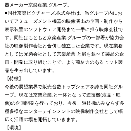
器メーカー京楽産業.グループ。
■同社京楽ピクチャーズ.株式会社は、当グループ内にお
いてアミューズメント機器の映像演出の企画・制作から
表示装置のソフトウェア開発まで一手に担う映像会社で
す。同社はもともと京楽産業.グループの一部署が協力会
社の映像製作会社と合併し独立した企業です。現在業務
としては兄弟会社として京楽産業.と肩を並べて製品の企
画・開発に取り組むことで、より商材力のあるヒット製
品を生み出しています。
【特徴】
今後の展望業界で販売台数トップシェアを誇る同社グル
ープ。現在は京楽産業.と一体となって遊技機(液晶・映
像)の企画開発を行っており、今後、遊技機のみならず多
種多様なエンターテインメントの映像制作会社として幅
広く活躍の場を開拓していきます。
【環境】