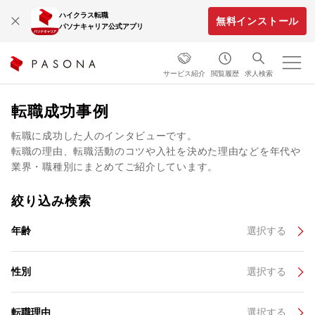
ハイクラス転職
無料インストール
パソナキャリア公式アプリ
サービス紹介
閲覧履歴
求人検索
転職成功事例
転職に成功した人のインタビューです。
転職の理由、転職活動のコツや入社を決めた理由などを年代や
業界・職種別にまとめてご紹介しています。
絞り込み検索
年齢
選択する
性別
選択する
転職理由
選択する