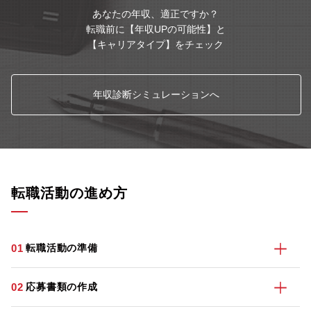
あなたの年収、適正ですか？
転職前に【年収UPの可能性】と
【キャリアタイプ】をチェック
年収診断シミュレーションへ
転職活動の進め方
01
転職活動の準備
02
応募書類の作成