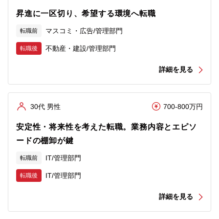
昇進に一区切り、希望する環境へ転職
マスコミ・広告/管理部門
転職前
不動産・建設/管理部門
転職後
詳細を見る
30代 男性
700-800万円
安定性・将来性を考えた転職。業務内容とエピソ
ードの棚卸が鍵
IT/管理部門
転職前
IT/管理部門
転職後
詳細を見る