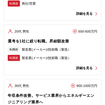
商社/営業
転職後
詳細を見る
20代 男性
500-600万円
選考を1社に絞り転職。昇給額改善
製造業(メーカー)/技術職（製造）
転職前
製造業(メーカー)/技術職（製造）
転職後
詳細を見る
30代 男性
900-1000万円
年収条件改善。サービス業界からエネルギーエン
ジニアリング業界へ