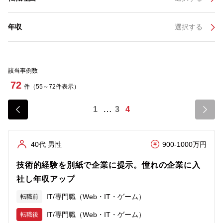
年収
選択する
該当事例数
72
件（55～72件表示）
1
3
4
40代 男性
900-1000万円
技術的経験を別紙で企業に提示。憧れの企業に入
社し年収アップ
IT/専門職（Web・IT・ゲーム）
転職前
IT/専門職（Web・IT・ゲーム）
転職後