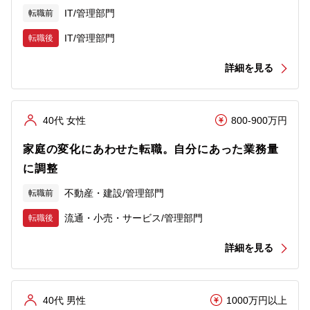
IT/管理部門
転職前
IT/管理部門
転職後
詳細を見る
40代 女性
800-900万円
家庭の変化にあわせた転職。自分にあった業務量
に調整
不動産・建設/管理部門
転職前
流通・小売・サービス/管理部門
転職後
詳細を見る
40代 男性
1000万円以上