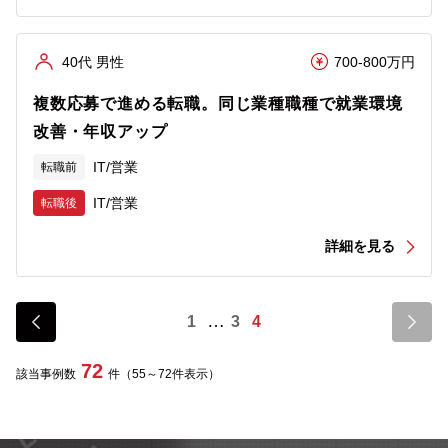
40代 男性
700-800万円
複数応募で進める転職。同じ業種職種で就業環境
改善・年収アップ
IT/営業
転職前
IT/営業
転職後
詳細を見る
1
3
4
72
該当事例数
件（55～72件表示）