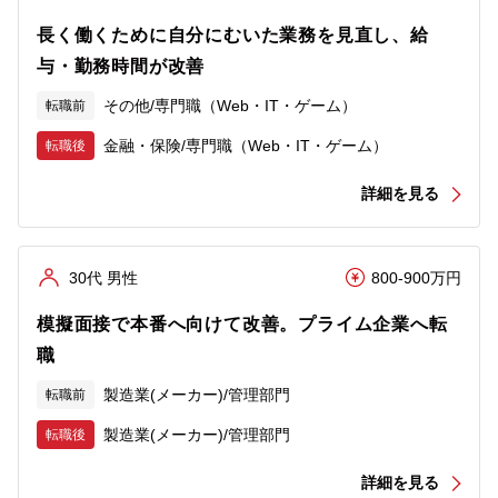
長く働くために自分にむいた業務を見直し、給
与・勤務時間が改善
その他/専門職（Web・IT・ゲーム）
転職前
金融・保険/専門職（Web・IT・ゲーム）
転職後
詳細を見る
30代 男性
800-900万円
模擬面接で本番へ向けて改善。プライム企業へ転
職
製造業(メーカー)/管理部門
転職前
製造業(メーカー)/管理部門
転職後
詳細を見る