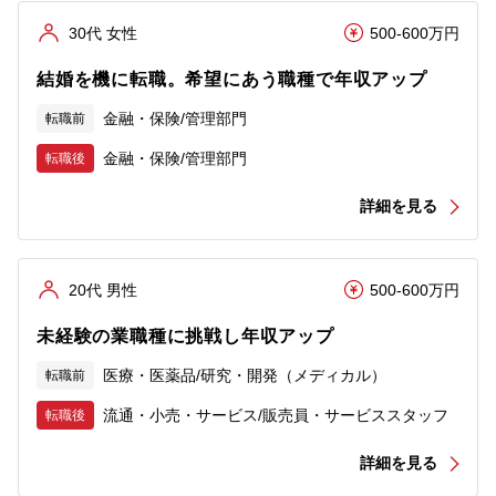
30代 女性
500-600万円
結婚を機に転職。希望にあう職種で年収アップ
金融・保険/管理部門
転職前
金融・保険/管理部門
転職後
詳細を見る
20代 男性
500-600万円
未経験の業職種に挑戦し年収アップ
医療・医薬品/研究・開発（メディカル）
転職前
流通・小売・サービス/販売員・サービススタッフ
転職後
詳細を見る