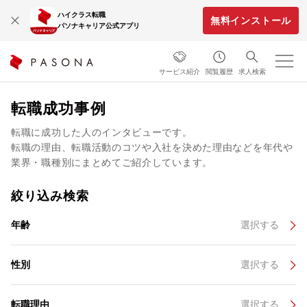
ハイクラス転職
無料インストール
パソナキャリア公式アプリ
サービス紹介
閲覧履歴
求人検索
転職成功事例
転職に成功した人のインタビューです。
転職の理由、転職活動のコツや入社を決めた理由などを年代や
業界・職種別にまとめてご紹介しています。
絞り込み検索
年齢
選択する
性別
選択する
転職理由
選択する