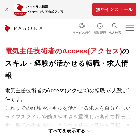
ハイクラス転職
無料インストール
パソナキャリア公式アプリ
サービス紹介
閲覧履歴
求人検索
電気主任技術者のAccess(アクセス)
の
スキル・経験が活かせる転職・求人情
報
電気主任技術者のAccess(アクセス)の転職 求人数は1
件です。
これまでの経験やスキルを活かせる求人を自分らしい
ライフスタイルや働きやすさを重視した条件で探せま
す。理想の働き方で、さらなる成長と活躍を目指しま
すべてを表示する
しょう。