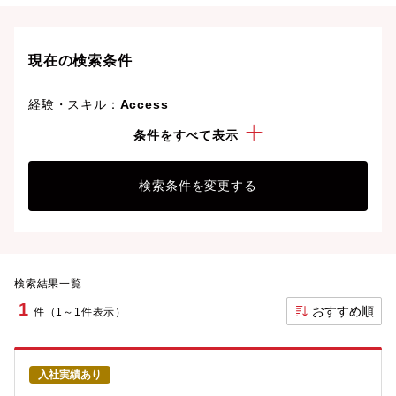
現在の検索条件
経験・スキル：
Access
資格：
電気主任技術者
条件をすべて表示
検索条件を変更する
検索結果一覧
1
おすすめ順
件（1～1件表示）
入社実績あり