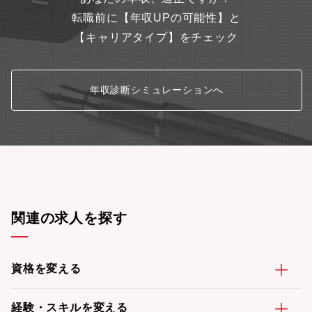
転職前に【年収UPの可能性】と
【キャリアタイプ】をチェック
年収診断シミュレーションへ
関連の求人を探す
資格を変える
経験・スキルを変える