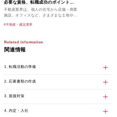
必要な資格、転職成功のポイントを
解説！
不動産業界は、個人の住宅から店舗・商業
施設、オフィスなど、さまざまな土地や建
物を取り扱っています。不動産業界の物件
不動産・建設業界
単価は高く、必然的に大きな案件を扱うこ
とにもなるため、やりがいや達成感を感じ
やすいのが特徴のひとつです。なかには転
Related information
職で不動産業界を目指すにあたって、仕事
関連情報
内容や必要なスキルを正しく知っておきた
いという方も多いかもしれません。 この
記事では、不動産業界を目指す方に向け
1. 転職活動の準備
て、業界の特徴や主な仕事内容、不動産業
界で働くメリット・デメリット、活かせる
資格とスキル、転職活動のポイントを紹介
2. 応募書類の作成
します。
3. 面接対策
4. 内定・入社