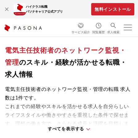
ハイクラス転職
無料インストール
パソナキャリア公式アプリ
サービス紹介
閲覧履歴
求人検索
電気主任技術者のネットワーク監視・
管理
のスキル・経験が活かせる転職・
求人情報
電気主任技術者のネットワーク監視・管理の転職 求人
数は1件です。
これまでの経験やスキルを活かせる求人を自分らしい
ライフスタイルや働きやすさを重視した条件で探せま
す。理想の働き方で、さらなる成長と活躍を目指しま
すべてを表示する
しょう。