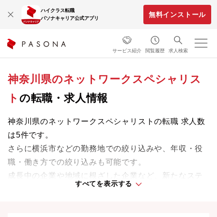
ハイクラス転職
無料インストール
パソナキャリア公式アプリ
サービス紹介
閲覧履歴
求人検索
神奈川県のネットワークスペシャリス
ト
の転職・求人情報
神奈川県のネットワークスペシャリストの転職 求人数
は5件です。
さらに横浜市などの勤務地での絞り込みや、年収・役
職・働き方での絞り込みも可能です。
成長中の企業や地域に根ざした企業など、新たなステ
すべてを表示する
ージで活躍するチャンスを見つけましょう。
神奈川県の転職事情、UIターン情報は
こちら