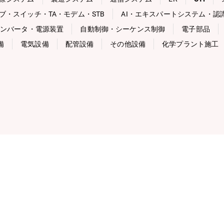
ブ・スイッチ・TA・モデム・STB
AI・エキスパートシステム・認
ンバータ・電源装置
自動制御・シーケンス制御
電子部品
備
電気設備
配管設備
その他設備
化学プラント施工