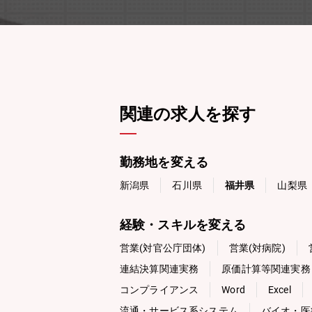
関連の求人を探す
勤務地を変える
新潟県
石川県
福井県
山梨県
経験・スキルを変える
営業(対官公庁団体)
営業(対病院)
連結決算関連実務
原価計算等関連実務
コンプライアンス
Word
Excel
流通・サービス系システム
バイオ・医