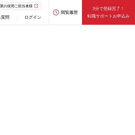
業の採用ご担当者様
3分で登録完了！
閲覧履歴
転職サポートお申込み
る質問
ログイン