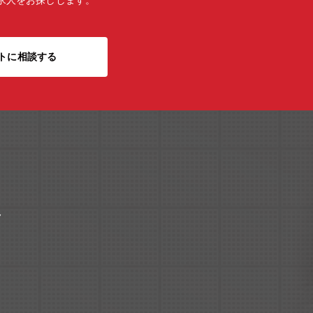
求人をお探しします。
トに相談する
ク