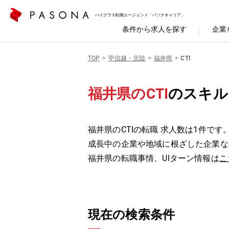
ハイクラス転職エージェント「パソナキャリア」
条件から求人を探す
企業
TOP
甲信越・北陸
福井県
CTI
福井県のCTI
のスキル
福井県のCTIの転職 求人数は1件です
成長中の企業や地域に根ざした企業な
福井県の転職事情、UIターン情報は
こ
現在の検索条件