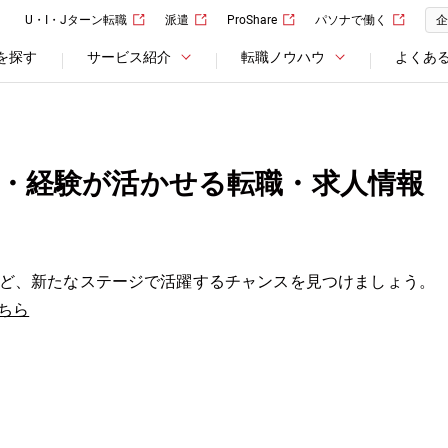
U・I・Jターン転職
派遣
ProShare
パソナで働く
企
を探す
サービス紹介
転職ノウハウ
よくあ
・経験が活かせる転職・求人情報
。
ど、新たなステージで活躍するチャンスを見つけましょう。
ちら