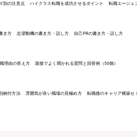
ズ別の注意点
ハイクラス転職を成功させるポイント
転職エージェ
書き方
志望動機の書き方・話し方
自己PRの書き方・話し方
職理由の答え方
面接でよく聞かれる質問と回答例（50個）
別納付方法
雰囲気が良い職場の見極め方
転職後のキャリア構築セ