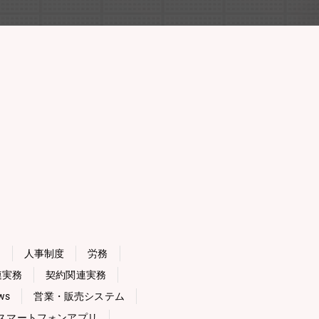
用
人事制度
労務
連実務
契約関連実務
ws
営業・販売システム
スマートフォンアプリ