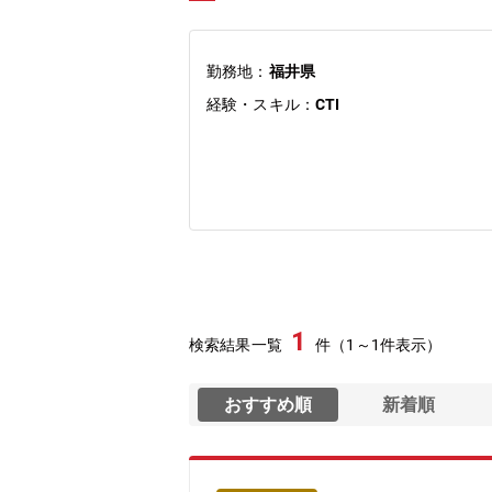
勤務地：
福井県
経験・スキル：
CTI
1
検索結果一覧
件（1～1件表示）
おすすめ順
新着順