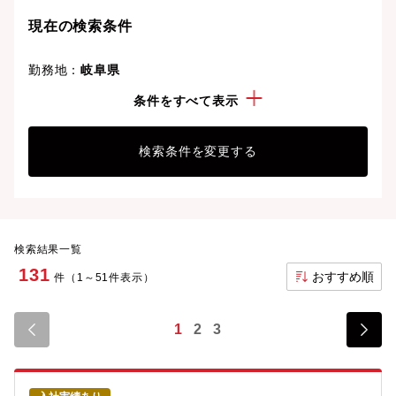
現在の検索条件
勤務地：
岐阜県
こだわり：
完全週休2日制
条件をすべて表示
検索条件を変更する
検索結果一覧
131
おすすめ順
件（1～51件表示）
1
2
3