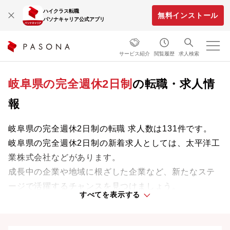
ハイクラス転職
無料インストール
パソナキャリア公式アプリ
サービス紹介
閲覧履歴
求人検索
岐阜県の完全週休2日制
の転職・求人情
報
岐阜県の完全週休2日制の転職 求人数は131件です。
岐阜県の完全週休2日制の新着求人としては、太平洋工
業株式会社などがあります。
成長中の企業や地域に根ざした企業など、新たなステ
ージで活躍するチャンスを見つけましょう。
すべてを表示する
岐阜県の転職事情、UIターン情報は
こちら