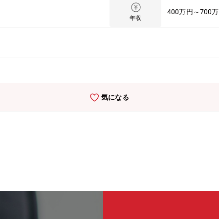
400万円～700
年収
気になる