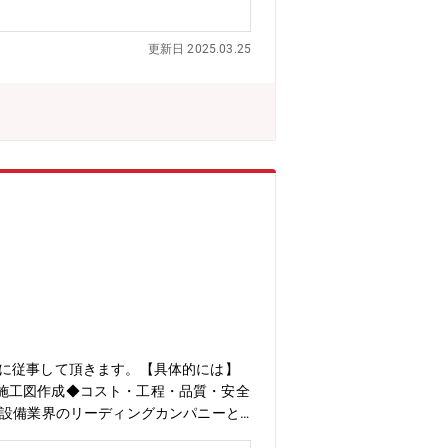
更新日 2025.03.25
務に従事して頂きます。【具体的には】
施工図作成◆コスト・工程・品質・安全
調設備業界のリーディングカンパニーと
に発揮していただけるチャンスが豊富に