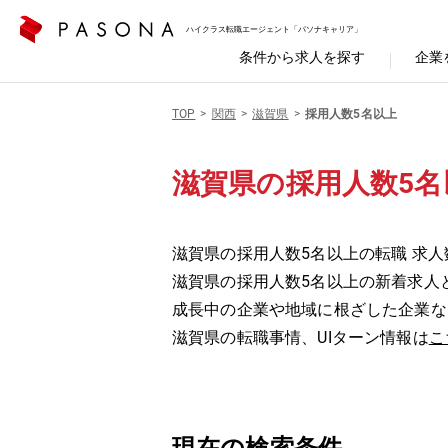
ハイクラス転職エージェント「パソナキャリア」
条件から求人を探す
企業
TOP
関西
滋賀県
採用人数5名以上
滋賀県の採用人数5名
滋賀県の採用人数5名以上の転職 求人
滋賀県の採用人数5名以上の新着求人
成長中の企業や地域に根ざした企業な
滋賀県の転職事情、UIターン情報は
こ