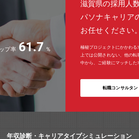
滋賀県の採用人数
パソナキャリア
お任せください
61.7
極秘プロジェクトにかかわる
ップ率
%
上では公開されない、他の転
中から、ご経験にマッチした
転職コンサルタン
年収診断・キャリアタイプシミュレーション