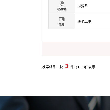
ございます。
滋賀県
勤務地
設備工事
職種
3
検索結果一覧
件（1～3件表示）