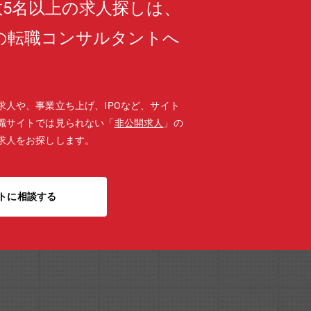
5名以上の求人探しは、
の転職コンサルタントへ
。
求人や、事業立ち上げ、IPOなど、サイト
職サイトでは見られない「
非公開求人
」の
求人をお探しします。
トに相談する