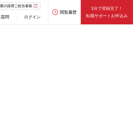
業の採用ご担当者様
3分で登録完了！
閲覧履歴
転職サポートお申込み
る質問
ログイン