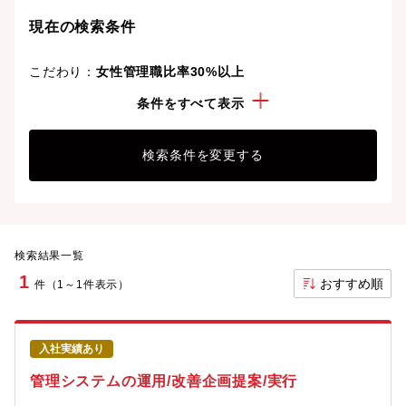
しょう。
現在の検索条件
こだわり：
女性管理職比率30%以上
経験・スキル：
Java
条件をすべて表示
検索条件を変更する
検索結果一覧
1
おすすめ順
件（1～1件表示）
入社実績あり
管理システムの運用/改善企画提案/実行