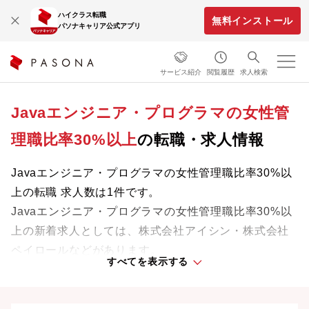
ハイクラス転職
無料インストール
パソナキャリア公式アプリ
サービス紹介
閲覧履歴
求人検索
Javaエンジニア・プログラマの女性管
理職比率30%以上
の転職・求人情報
Javaエンジニア・プログラマの女性管理職比率30%以
上の転職 求人数は1件です。
Javaエンジニア・プログラマの女性管理職比率30%以
上の新着求人としては、株式会社アイシン・株式会社
ペイロールなどがあります。
すべてを表示する
これまでの経験やスキルを活かせる求人を自分らしい
ライフスタイルや働きやすさを重視した条件で探せま
す。理想の働き方で、さらなる成長と活躍を目指しま