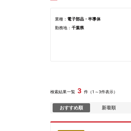
業種：
電子部品・半導体
勤務地：
千葉県
3
検索結果一覧
件（1～3件表示）
おすすめ順
新着順