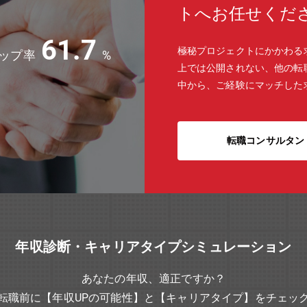
トへお任せくだ
61.7
極秘プロジェクトにかかわる
ップ率
%
上では公開されない、他の転
中から、ご経験にマッチした
転職コンサルタン
年収診断・キャリアタイプシミュレーション
あなたの年収、適正ですか？
転職前に【年収UPの可能性】と【キャリアタイプ】をチェッ