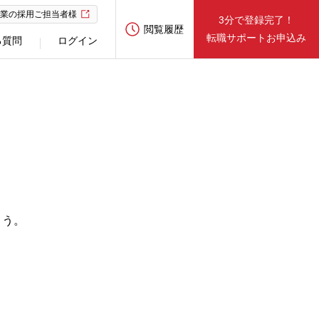
業の採用ご担当者様
3分で登録完了！
閲覧履歴
転職サポートお申込み
る質問
ログイン
ょう。