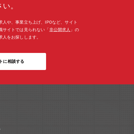
さい。
求人や、事業立ち上げ、IPOなど、サイト
職サイトでは見られない「
非公開求人
」の
求人をお探しします。
トに相談する
ク