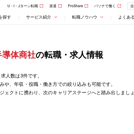
U・I・Jターン転職
派遣
ProShare
パソナで働く
企
を探す
サービス紹介
転職ノウハウ
よくあ
半導体商社
の転職・求人情報
 求人数は3件です。
みや、年収・役職・働き方での絞り込みも可能です。
ジェクトに携わり、次のキャリアステージへと踏み出しまし