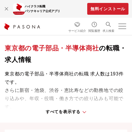
ハイクラス転職
無料インストール
パソナキャリア公式アプリ
サービス紹介
閲覧履歴
求人検索
東京都の電子部品・半導体商社
の転職・
求人情報
東京都の電子部品・半導体商社の転職 求人数は193件
です。
さらに新宿・池袋、渋谷・恵比寿などの勤務地での絞
り込みや、年収・役職・働き方での絞り込みも可能で
す。
すべてを表示する
業界をリードする企業や革新的なプロジェクトに携わ
り、次のキャリアステージへと踏み出しましょう。