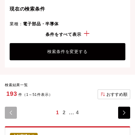
現在の検索条件
業種：
電子部品・半導体
勤務地：
東京都
条件をすべて表示
検索条件を変更する
検索結果一覧
193
おすすめ順
件（1～51件表示）
1
2
4