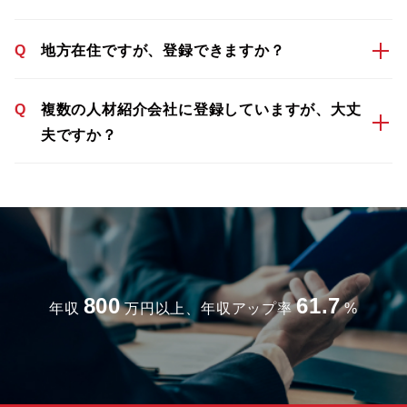
Q
地方在住ですが、登録できますか？
Q
複数の人材紹介会社に登録していますが、大丈
夫ですか？
800
61.7
年収
万円以上、年収アップ率
%