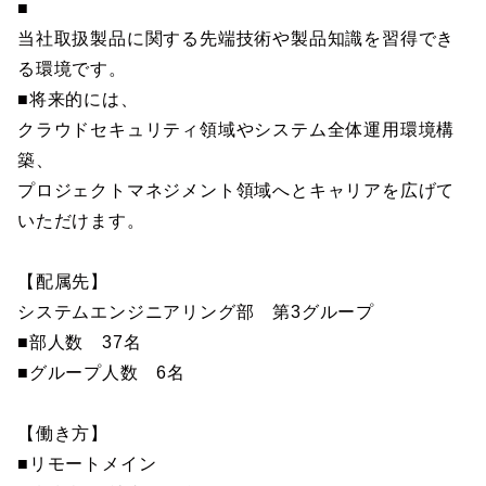
■
当社取扱製品に関する先端技術や製品知識を習得でき
る環境です。
■将来的には、
クラウドセキュリティ領域やシステム全体運用環境構
築、
プロジェクトマネジメント領域へとキャリアを広げて
いただけます。
【配属先】
システムエンジニアリング部 第3グループ
■部人数 37名
■グループ人数 6名
【働き方】
■リモートメイン