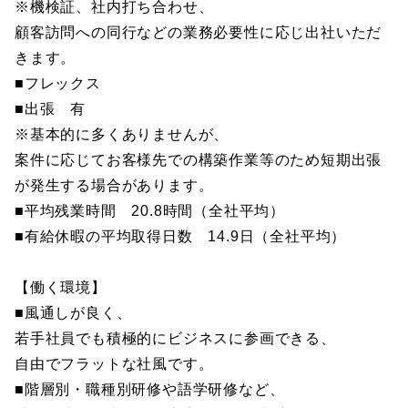
※機検証、社内打ち合わせ、
顧客訪問への同行などの業務必要性に応じ出社いただ
きます。
■フレックス
■出張 有
※基本的に多くありませんが、
案件に応じてお客様先での構築作業等のため短期出張
が発生する場合があります。
■平均残業時間 20.8時間（全社平均）
■有給休暇の平均取得日数 14.9日（全社平均）
【働く環境】
■風通しが良く、
若手社員でも積極的にビジネスに参画できる、
自由でフラットな社風です。
■階層別・職種別研修や語学研修など、