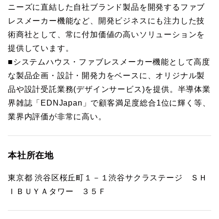
ニーズに直結した自社ブランド製品を開発するファブ
レスメーカー機能など、開発ビジネスにも注力した技
術商社として、常に付加価値の高いソリューションを
提供しています。
■システムハウス・ファブレスメーカー機能として高度
な製品企画・設計・開発力をベースに、オリジナル製
品や設計受託業務(デザインサービス)を提供。半導体業
界雑誌「EDNJapan」で顧客満足度総合1位に輝く等、
業界内評価が非常に高い。
本社所在地
東京都 渋谷区桜丘町１－１渋谷サクラステージ ＳＨ
ＩＢＵＹＡタワー ３５Ｆ