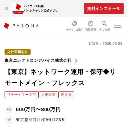
ハイクラス転職
無料インストール
パソナキャリア公式アプリ
サービス紹介
閲覧履歴
求人検索
更新日：2026.06.03
入社実績あり
東京エレクトロンデバイス株式会社
【東京】ネットワーク運用・保守◆リ
モートメイン・フレックス
リモートワーク可
上場企業
正社員
600万円〜800万円
東京都渋谷区桜丘町123番