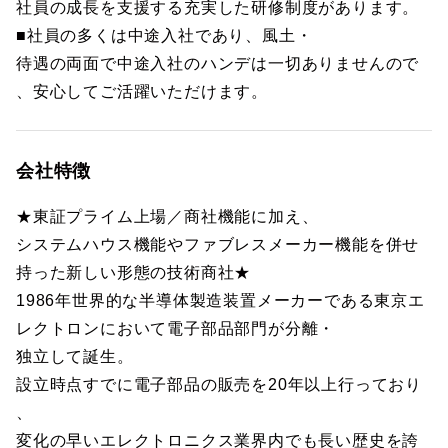
社員の成長を支援する充実した研修制度があります。
■社員の多くは中途入社であり、風土・
待遇の両面で中途入社のハンデは一切ありませんので
、安心してご活躍いただけます。
会社特徴
★東証プライム上場／商社機能に加え、
システムハウス機能やファブレスメーカー機能を併せ
持った新しい形態の技術商社★
1986年世界的な半導体製造装置メーカーである東京エ
レクトロンにおいて電子部品部門が分離・
独立して誕生。
設立時点すでに電子部品の販売を20年以上行っており
、
変化の早いエレクトロニクス業界内でも長い歴史を誇