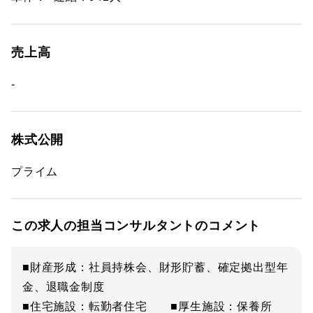
売上高
-
株式公開
プライム
この求人の担当コンサルタントのコメント
■財産形成：社員持株会、財形貯蓄、確定拠出型年
金、退職金制度
■住宅施設：転勤者住宅 ■厚生施設：保養所