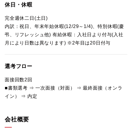
休日・休暇
完全週休二日(土日)
内訳：祝日、年末年始休暇(12/29～1/4)、特別休暇(慶
弔、リフレッシュ他) 有給休暇：入社日より付与(入社
月により日数は異なります) ※2年目は20日付与
選考フロー
面接回数2回
■書類選考 ⇒ 一次面接（対面） ⇒ 最終面接（オンラ
イン） ⇒ 内定
会社概要