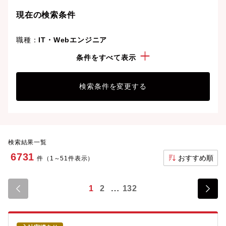
ことも可能です。
現在の検索条件
職種：
IT・Webエンジニア
勤務地：
東京都
条件をすべて表示
検索条件を変更する
検索結果一覧
6731
おすすめ順
件（1～51件表示）
1
2
132