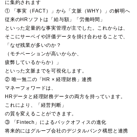
に集約されます
① 「事実（FACT）」から「文脈（WHY）」の解明へ
従来のHRソフトは「給与額」「労働時間」
といった定量的な事実管理が主でした。これからは、
そこにサーベイや評価データを掛け合わせることで、
「なぜ残業が多いのか？
（モチベーションが高いからか、
疲弊しているからか）」
といった文脈までを可視化します。
② 唯一無二の「HR × 経理財務」連携
マネーフォワードは、
HRデータと経理財務データの両方を持っています。
これにより、「経営判断」
の質を変えることができます。
③ 「Fintech」によるバックオフィスの進化
将来的にはグループ会社のデジタルバンク構想と連携