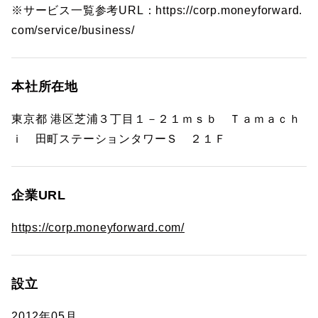
※サービス一覧参考URL：https://corp.moneyforward.
com/service/business/
本社所在地
東京都 港区芝浦３丁目１－２１ｍｓｂ Ｔａｍａｃｈ
ｉ 田町ステーションタワーＳ ２１Ｆ
企業URL
https://corp.moneyforward.com/
設立
2012年05月