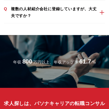
Q
複数の人材紹介会社に登録していますが、大丈
夫ですか？
800
61.7
年収
万円以上、年収アップ率
%
求人探しは、パソナキャリアの転職コンサル