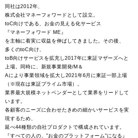
同社は2012年、
株式会社マネーフォワードとして設立。
toC向けである、お金の見える化サービス
『マネーフォワード ME』
を主軸に着実に収益を伸ばしてきました。その後、
多くのtoC向け、
toB向けサービスを拡充し2017年に東証マザーズへと
上場。同時に、新規事業開発/M＆
Aにより事業領域を拡大し2021年6月に東証一部上場
（※現在は東証プライム市場）。
業界最大規模ネットベンダーとして業界をリードして
います。
各顧客のニーズに合わせたきめの細かいサービスを実
現するため、
延べ44種類の自社プロダクトで構成されています。
『すべての人の、”お金のプラットフォーム”になる』