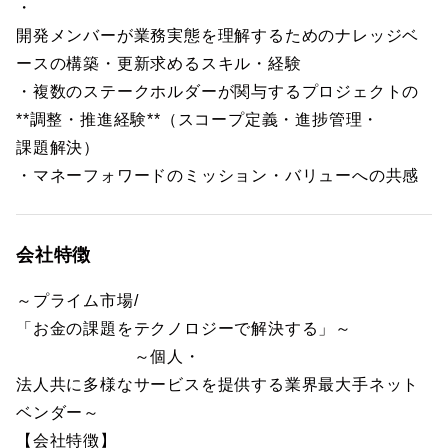
・
開発メンバーが業務実態を理解するためのナレッジベ
ースの構築・更新求めるスキル・経験
・複数のステークホルダーが関与するプロジェクトの
**調整・推進経験**（スコープ定義・進捗管理・
課題解決）
・マネーフォワードのミッション・バリューへの共感
会社特徴
～プライム市場/
「お金の課題をテクノロジーで解決する」～
～個人・
法人共に多様なサービスを提供する業界最大手ネット
ベンダー～
【会社特徴】