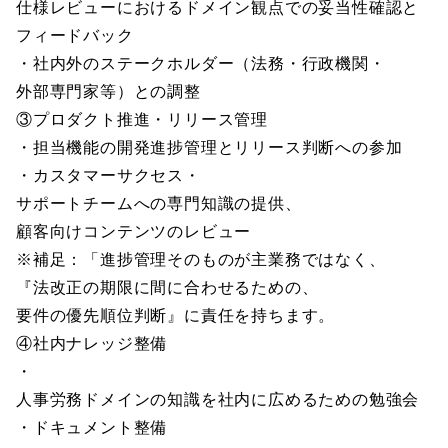
仕様レビューにおけるドメイン観点での妥当性確認と
フィードバック
・社内外のステークホルダー（法務・行政機関・
外部専門家等）との調整
③プロダクト推進・リリース管理
・担当機能の開発進捗管理とリリース判断への参加
・カスタマーサクセス・
サポートチームへの専門知識の提供、
顧客向けコンテンツのレビュー
※補足：「進捗管理そのものが主業務ではなく、
『法改正の期限に間に合わせるための、
要件の優先順位判断』に責任を持ちます。
④社内ナレッジ整備
・
人事労務ドメインの知識を社内に広めるための勉強会
・ドキュメント整備