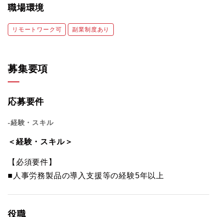
職場環境
リモートワーク可
副業制度あり
募集要項
応募要件
-経験・スキル
＜経験・スキル＞
【必須要件】
■人事労務製品の導入支援等の経験5年以上
役職