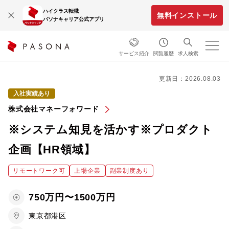
ハイクラス転職
無料インストール
パソナキャリア公式アプリ
サービス紹介
閲覧履歴
求人検索
更新日：2026.08.03
入社実績あり
株式会社マネーフォワード
※システム知見を活かす※プロダクト
企画【HR領域】
リモートワーク可
上場企業
副業制度あり
750万円〜1500万円
東京都港区