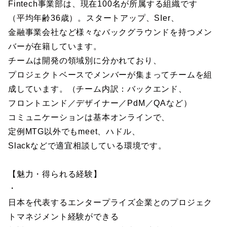
Fintech事業部は、現在100名が所属する組織です
（平均年齢36歳）。スタートアップ、SIer、
金融事業会社など様々なバックグラウンドを持つメン
バーが在籍しています。
チームは開発の領域別に分かれており、
プロジェクトベースでメンバーが集まってチームを組
成しています。（チーム内訳：バックエンド、
フロントエンド／デザイナー／PdM／QAなど）
コミュニケーションは基本オンラインで、
定例MTG以外でもmeet、ハドル、
Slackなどで適宜相談している環境です。
【魅力・得られる経験】
・
日本を代表するエンタープライズ企業とのプロジェク
トマネジメント経験ができる