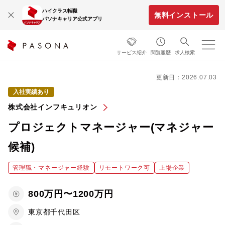
ハイクラス転職
無料インストール
パソナキャリア公式アプリ
サービス紹介
閲覧履歴
求人検索
更新日：2026.07.03
入社実績あり
株式会社インフキュリオン
プロジェクトマネージャー(マネジャー
候補)
管理職・マネージャー経験
リモートワーク可
上場企業
800万円〜1200万円
東京都千代田区