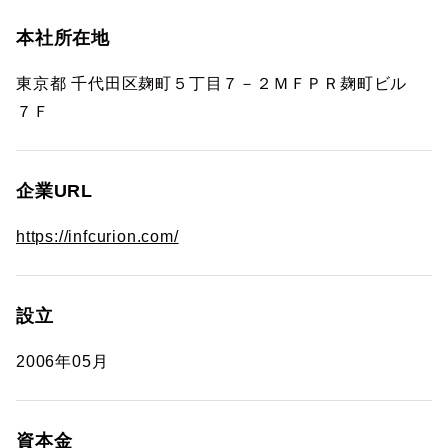
本社所在地
東京都 千代田区麹町５丁目７－２ＭＦＰＲ麹町ビル
７Ｆ
企業URL
https://infcurion.com/
設立
2006年05月
資本金