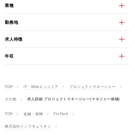
業種
勤務地
求人特徴
年収
TOP
IT・Webエンジニア
プロジェクトマネージャー
その他
求人詳細 プロジェクトマネージャー(マネジャー候補)
TOP
金融・保険
FinTech
株式会社インフキュリオン