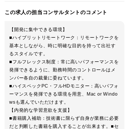
この求人の担当コンサルタントのコメント
【開発に集中できる環境】
■ハイブリットリモートワーク：リモートワークを
基本としながら、時に明確な目的を持って出社す
るスタイルです。
■フルフレックス制度：常に高いパフォーマンスを
発揮できるように、勤務時間のコントロールはメ
ンバー各自の裁量に委ねています。
■ハイスペックPC・フルHDモニター：高いパフォ
ーマンスを発揮できる環境を用意、Mac or Windo
wsも選んでいただけます。
【内発的な学習意欲を支援】
■書籍購入補助：技術書に限らず自身が業務に必要
だと判断した書籍を購入することが出来ます。■セ