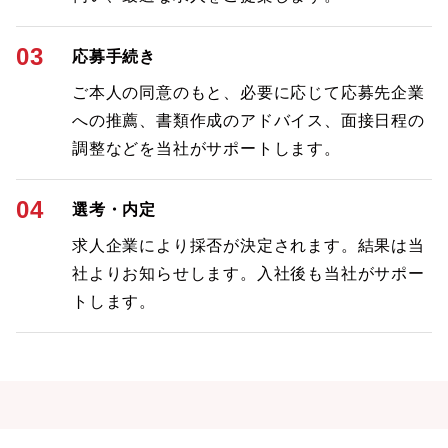
03
応募手続き
ご本人の同意のもと、必要に応じて応募先企業
への推薦、書類作成のアドバイス、面接日程の
調整などを当社がサポートします。
04
選考・内定
求人企業により採否が決定されます。結果は当
社よりお知らせします。入社後も当社がサポー
トします。