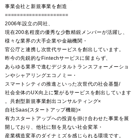
事業会社と新規事業を創造
=====================
2006年設立の同社、
現在200名程度の優秀な少数精鋭メンバーが活躍し、
様々な業界の大手企業や金融機関・
官公庁と連携し次世代サービスを創出しています。
昨今の先鋭的なFintechサービスに留まらず、
あらゆる業界で進むデジタルトランスフォーメーショ
ンやシャアリングエコノミー・
スマートシティの推進といった次世代の社会基盤/
社会全体のUX向上に繋がるサービスを創出しています
。共創型新規事業創出コンサルティング×
自社Saas(スタートアップ機能)×
有力スタートアップへの投資を掛け合わせた事業を展
開しており、他社に類を見ない社会変革・
産業構造変革のダイナミズを感じられる環境です。