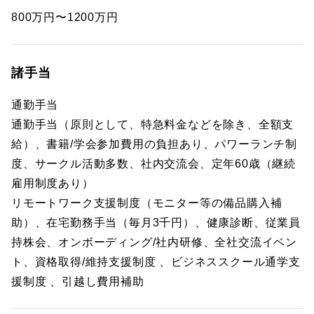
800万円〜1200万円
諸手当
通勤手当
通勤手当（原則として、特急料金などを除き、全額支
給）、書籍/学会参加費用の負担あり、パワーランチ制
度、サークル活動多数、社内交流会、定年60歳（継続
雇用制度あり）
リモートワーク支援制度（モニター等の備品購入補
助）、在宅勤務手当（毎月3千円）、健康診断、従業員
持株会、オンボーディング/社内研修、全社交流イベン
ト、資格取得/維持支援制度 、ビジネススクール通学支
援制度 、引越し費用補助