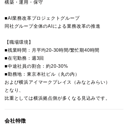
構築・運用・保守
■AI業務改革プロジェクトグループ
同社グループ全体のAIによる業務改革の推進
【職場環境】
■残業時間：月平均20-30時間/繁忙期40時間
■在宅勤務：週3回
■中途社員の割合：約20-30%
■勤務地：東京本社ビル（丸の内）
および横浜アイマークプレイス（みなとみらい）
となり、
比重としては横浜拠点側が多くなる見込みです。
会社特徴