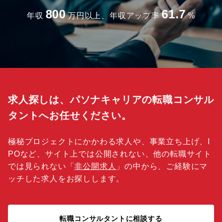
800
61.7
年収
万円以上、年収アップ率
%
求人探しは、パソナキャリアの転職コンサル
タントへお任せください。
極秘プロジェクトにかかわる求人や、事業立ち上げ、I
POなど、サイト上では公開されない、他の転職サイト
では見られない「
非公開求人
」の中から、ご経験にマ
ッチした求人をお探しします。
転職コンサルタントに相談する