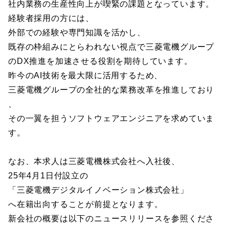
社内業務の生産性向上が喫緊の課題となっています。
経験者採用の方には、
外部での経験や専門知識を活かし、
既存の枠組みにとらわれない視点で三菱電機グループ
のDX推進を加速させる役割を期待しています。
昨今のAI技術を最大限に活用するため、
三菱電機グループの全社的な業務改革を推進しており
、
その一翼を担うソフトウェアエンジニアを求めていま
す。
なお、本求人は三菱電機株式会社へ入社後、
25年4月1日付設立の
「三菱電機デジタルイノベーション株式会社」
へ在籍出向することが前提となります。
新会社の概要は以下のニュースリリースを参照くださ