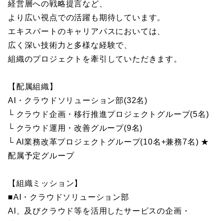
経営層への戦略提言など、
より広い視点での活躍も期待しています。
エキスパートのキャリアパスにおいては、
広く深い技術力と多様な経験で、
組織のプロジェクトを牽引していただきます。
【配属組織】
AI・クラウドソリューション部(32名)
└ クラウド企画・移行推進プロジェクトグループ(5名)
└ クラウド運用・改善グループ(9名)
└ AI業務改革プロジェクトグループ(10名+兼務7名) ★
配属予定グループ
【組織ミッション】
■AI・クラウドソリューション部
AI、及びクラウド等を活用したサービスの企画・