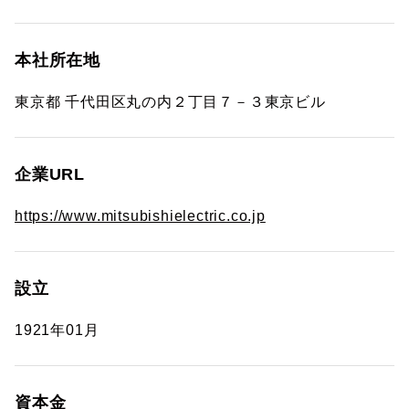
本社所在地
東京都 千代田区丸の内２丁目７－３東京ビル
企業URL
https://www.mitsubishielectric.co.jp
設立
1921年01月
資本金