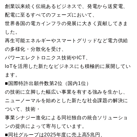
創業以来続く伝統あるビジネスで、発電から送変電、
配電に至るすべてのフェーズにおいて、
世界各国の電カインフラの発展に大きく貢献してきま
した。
再生可能エネルギーやスマートグリッドなど電力供給
の多様化・分散化を受け、
パワーエレクトロニクス技術やICT、
loTを活用した新たなビジネスにも積極的に展開してい
ます。
■国際特許出願件数第2位（国内1位）
の技術に立脚した幅広い事業を有する強みを生かし、
ニューノーマルを始めとした新たな社会課題の解決に
ついて、技術・
事業シナジー進化による同社独自の統合ソリューショ
ンの提供によって寄与しています。
■同社グループは2025年度に売上高5兆円、