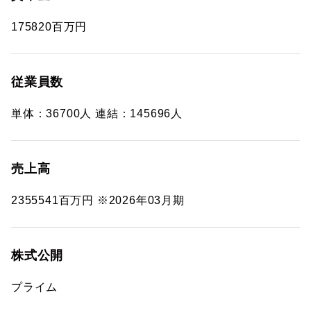
175820百万円
従業員数
単体：36700人 連結：145696人
売上高
2355541百万円 ※2026年03月期
株式公開
プライム