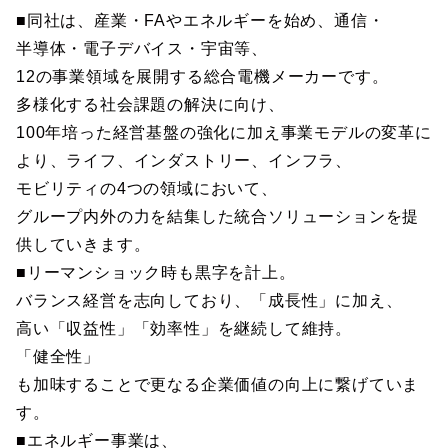
■同社は、産業・FAやエネルギーを始め、通信・
半導体・電子デバイス・宇宙等、
12の事業領域を展開する総合電機メーカーです。
多様化する社会課題の解決に向け、
100年培った経営基盤の強化に加え事業モデルの変革に
より、ライフ、インダストリー、インフラ、
モビリティの4つの領域において、
グループ内外の力を結集した統合ソリューションを提
供していきます。
■リーマンショック時も黒字を計上。
バランス経営を志向しており、「成長性」に加え、
高い「収益性」「効率性」を継続して維持。
「健全性」
も加味することで更なる企業価値の向上に繋げていま
す。
■エネルギー事業は、