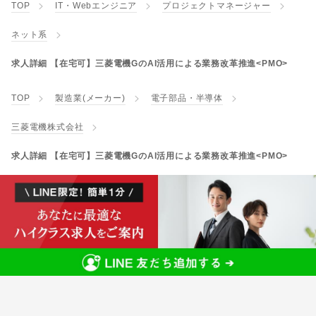
TOP
IT・Webエンジニア
プロジェクトマネージャー
ネット系
求人詳細 【在宅可】三菱電機GのAI活用による業務改革推進<PMO>
TOP
製造業(メーカー)
電子部品・半導体
三菱電機株式会社
求人詳細 【在宅可】三菱電機GのAI活用による業務改革推進<PMO>