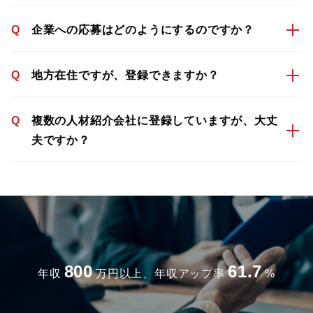
Q
企業への応募はどのようにするのですか？
Q
地方在住ですが、登録できますか？
Q
複数の人材紹介会社に登録していますが、大丈
夫ですか？
800
61.7
年収
万円以上、年収アップ率
%