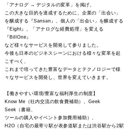
「アナログ → デジタルの変革」を掲げ、
この大きな目的を達成するために、企業の「出会い」
を醸成する『Sansan』、個人の「出会い」を醸成する
『Eight』、「アナログな経費処理」を変える
『BillOne』
など様々なサービスを開発して参りました。
今後も日本のビジネスシーンにおける様々な変革を起
こすべく、
これまで培ってきた豊富なデータとテクノロジーで様
々なサービスを開発し、世界を変えていきます。
【働きやすい環境/豊富な福利厚生の制度】
Know Me（社内交流の飲食費補助）、Geek
Seek（書籍、
ツールの購入やイベント参加費用補助）、
H2O（自宅の最寄り駅が表参道駅または渋谷駅から2駅