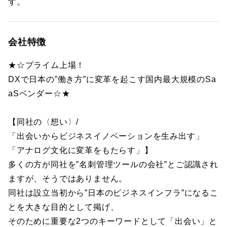
す。
会社特徴
★☆プライム上場！
DXで日本の”働き方”に変革を起こす国内最大規模のSa
aSベンダー☆★
【同社の〈想い〉/
「出会いからビジネスイノベーションを生み出す」
「アナログ文化に変革をもたらす」】
多くの方が同社を”名刺管理ツールの会社”とご認識され
ますが、そうではありません。
同社は設立当初から”日本のビジネスインフラ”になるこ
とを大きな目的として掲げ、
そのために重要な2つのキーワードとして「出会い」と