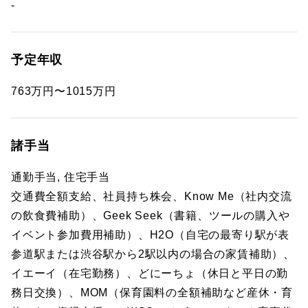
-
予定年収
763万円〜1015万円
諸手当
通勤手当, 住宅手当
交通費全額支給、社員持ち株会、Know Me（社内交流
の飲食費補助）、Geek Seek（書籍、ツールの購入や
イベント参加費用補助）、H2O（自宅の最寄り駅が表
参道駅または渋谷駅から2駅以内の場合の家賃補助）、
イエーイ（在宅勤務）、どにーちょ（休日と平日の勤
務日交換）、MOM（保育園料の全額補助など産休・育