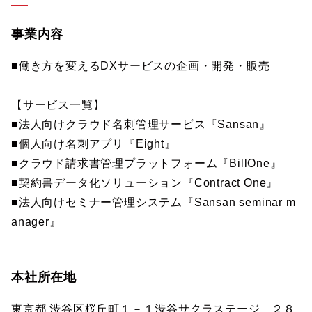
事業内容
■働き方を変えるDXサービスの企画・開発・販売
【サービス一覧】
■法人向けクラウド名刺管理サービス『Sansan』
■個人向け名刺アプリ『Eight』
■クラウド請求書管理プラットフォーム『BillOne』
■契約書データ化ソリューション『Contract One』
■法人向けセミナー管理システム『Sansan seminar m
anager』
本社所在地
東京都 渋谷区桜丘町１－１渋谷サクラステージ ２８