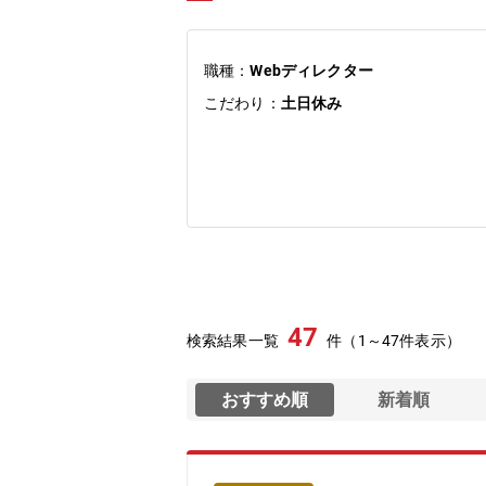
職種：
Webディレクター
こだわり：
土日休み
47
検索結果一覧
件（1～47件表示）
おすすめ順
新着順