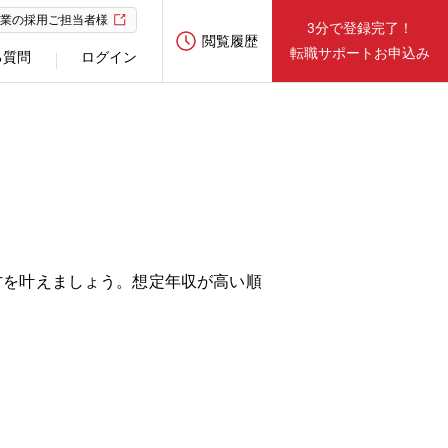
業の採用ご担当者様
3分で登録完了！
閲覧履歴
転職サポートお申込み
る質問
ログイン
方を叶えましょう。想定年収が高い順