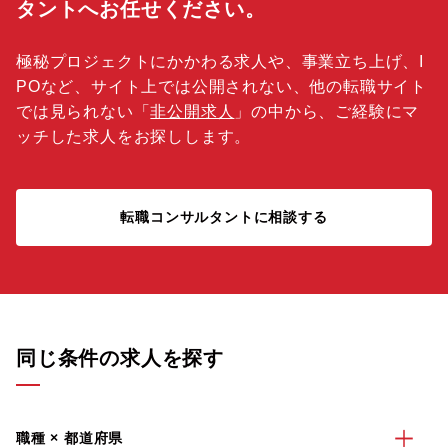
タントへお任せください。
極秘プロジェクトにかかわる求人や、事業立ち上げ、I
POなど、サイト上では公開されない、他の転職サイト
では見られない「
非公開求人
」の中から、ご経験にマ
ッチした求人をお探しします。
転職コンサルタントに相談する
同じ条件の求人を探す
職種 × 都道府県