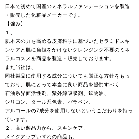
日本で初めて国産のミネラルファンデーションを製造
・販売した化粧品メーカーです。
【強み】
１、
肌本来の力を高める皮膚科学に基づいたセラミドスキ
ンケアと肌に負担をかけないクレンジング不要のミネ
ラルコスメを商品を製造・販売しております。
また当社は、
同社製品に使用する成分についても厳正な方針をもっ
ており、肌にとって本当に良い商品を提供すべく、
石油系界面活性剤、紫外線吸収剤、鉱物油、
シリコン、タール系色素、パラベン、
アルコールの7成分を使用しないというこだわりを持っ
ています。
２、高い製品力から、スキンケア、
メイクアップいずれの商品も、