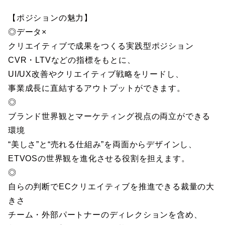
【ポジションの魅力】
◎データ×
クリエイティブで成果をつくる実践型ポジション
CVR・LTVなどの指標をもとに、
UI/UX改善やクリエイティブ戦略をリードし、
事業成長に直結するアウトプットができます。
◎
ブランド世界観とマーケティング視点の両立ができる
環境
“美しさ”と“売れる仕組み”を両面からデザインし、
ETVOSの世界観を進化させる役割を担えます。
◎
自らの判断でECクリエイティブを推進できる裁量の大
きさ
チーム・外部パートナーのディレクションを含め、