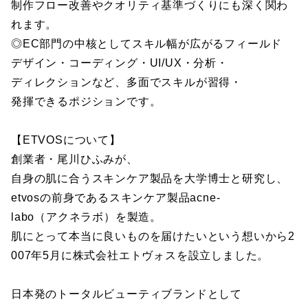
制作フロー改善やクオリティ基準づくりにも深く関わ
れます。
◎EC部門の中核としてスキル幅が広がるフィールド
デザイン・コーディング・UI/UX・分析・
ディレクションなど、多面でスキルが習得・
発揮できるポジションです。
【ETVOSについて】
創業者・尾川ひふみが、
自身の肌に合うスキンケア製品を大学博士と研究し、
etvosの前身であるスキンケア製品acne-
labo（アクネラボ）を製造。
肌にとって本当に良いものを届けたいという想いから2
007年5月に株式会社エトヴォスを設立しました。
日本発のトータルビューティブランドとして