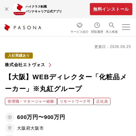
ハイクラス転職
無料インストール
パソナキャリア公式アプリ
サービス紹介
閲覧履歴
求人検索
更新日：2026.06.25
入社実績あり
株式会社エトヴォス
【大阪】WEBディレクター「化粧品メ
ーカー」※丸紅グループ
管理職・マネージャー経験
リモートワーク可
正社員
600万円〜900万円
大阪府大阪市