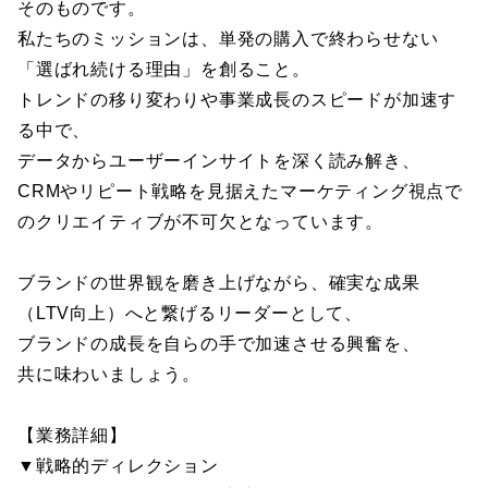
そのものです。
私たちのミッションは、単発の購入で終わらせない
「選ばれ続ける理由」を創ること。
トレンドの移り変わりや事業成長のスピードが加速す
る中で、
データからユーザーインサイトを深く読み解き、
CRMやリピート戦略を見据えたマーケティング視点で
のクリエイティブが不可欠となっています。
ブランドの世界観を磨き上げながら、確実な成果
（LTV向上）へと繋げるリーダーとして、
ブランドの成長を自らの手で加速させる興奮を、
共に味わいましょう。
【業務詳細】
▼戦略的ディレクション