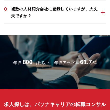
Q
複数の人材紹介会社に登録していますが、大丈
夫ですか？
800
61.7
年収
万円以上、年収アップ率
%
求人探しは、パソナキャリアの転職コンサル