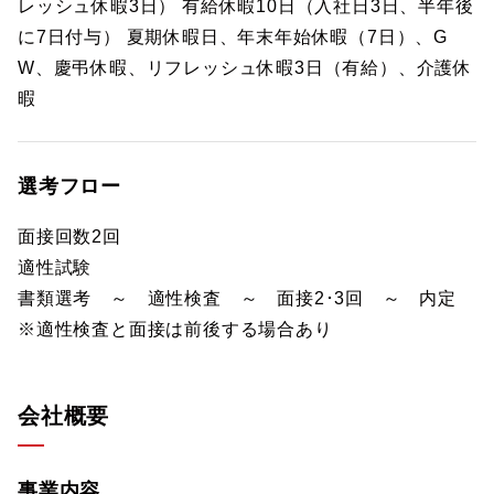
レッシュ休暇3日） 有給休暇10日（入社日3日、半年後
に7日付与） 夏期休暇日、年末年始休暇（7日）、G
W、慶弔休暇、リフレッシュ休暇3日（有給）、介護休
暇
選考フロー
面接回数2回
適性試験
書類選考 ～ 適性検査 ～ 面接2･3回 ～ 内定
※適性検査と面接は前後する場合あり
会社概要
事業内容