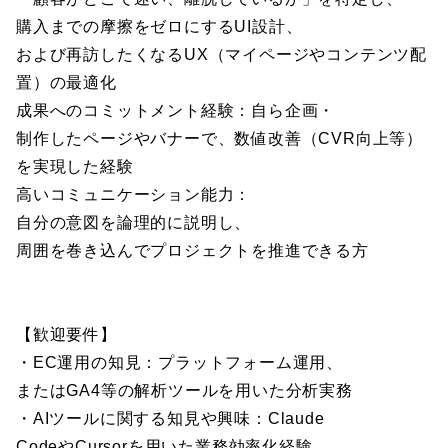
購入までの摩擦をゼロにするUI設計、
および再訪したくなるUX（マイページやコンテンツ配
置）の最適化
成果へのコミットメント経験：自ら企画・
制作したページやバナーで、数値改善（CVR向上等）
を実現した経験
高いコミュニケーション能力：
自分の意図を論理的に説明し、
周囲を巻き込んでプロジェクトを推進できる方
【歓迎要件】
・EC運用の知見：プラットフォーム運用、
またはGA4等の解析ツールを用いた分析実務
・AIツールに関する知見や興味：Claude
CodeやCursorを用いた業務効率化経験