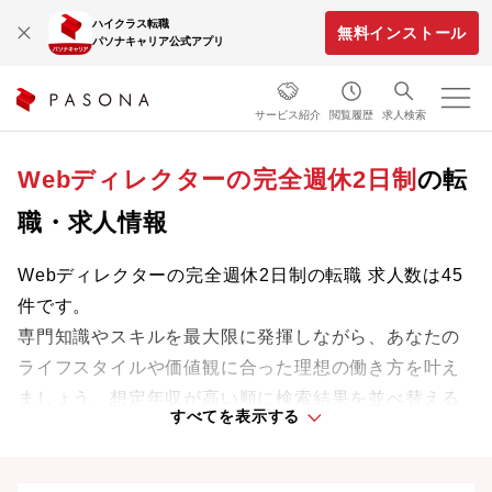
ハイクラス転職
無料インストール
パソナキャリア公式アプリ
サービス紹介
閲覧履歴
求人検索
Webディレクターの完全週休2日制
の転
職・求人情報
Webディレクターの完全週休2日制の転職 求人数は45
件です。
専門知識やスキルを最大限に発揮しながら、あなたの
ライフスタイルや価値観に合った理想の働き方を叶え
ましょう。想定年収が高い順に検索結果を並べ替える
すべてを表示する
ことも可能です。