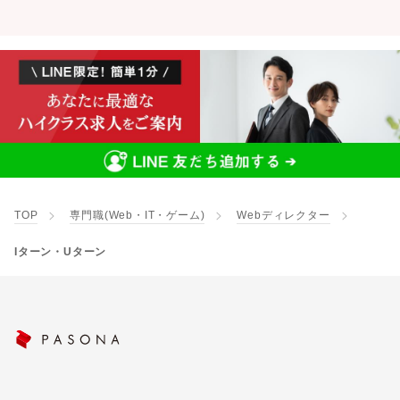
TOP
専門職(Web・IT・ゲーム)
Webディレクター
Iターン・Uターン