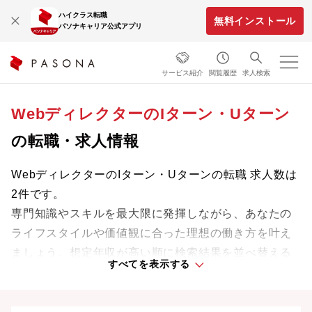
ハイクラス転職
無料インストール
パソナキャリア公式アプリ
サービス紹介
閲覧履歴
求人検索
WebディレクターのIターン・Uターン
の転職・求人情報
WebディレクターのIターン・Uターンの転職 求人数は
2件です。
専門知識やスキルを最大限に発揮しながら、あなたの
ライフスタイルや価値観に合った理想の働き方を叶え
ましょう。想定年収が高い順に検索結果を並べ替える
すべてを表示する
ことも可能です。