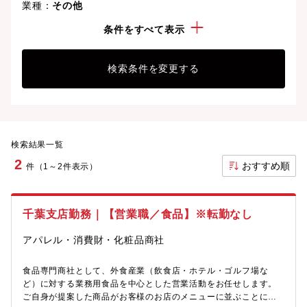
業種：
その他
勤務地：
千葉県
条件をすべて表示
検索条件を変更する
検索結果一覧
2
おすすめ順
件（1～2件表示）
千葉支店勤務｜【営業職／食品】※転勤なし
アパレル・消費財・化粧品商社
食品専門商社として、外食産業（飲食店・ホテル・ゴルフ場な
ど）に対する業務用食品を中心とした営業活動をお任せします。
ご自身が提案した商品がお客様のお店のメニューに並ぶことに、