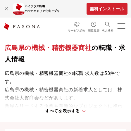
ハイクラス転職
無料インストール
パソナキャリア公式アプリ
サービス紹介
閲覧履歴
求人検索
広島県の機械・精密機器商社
の転職・求
人情報
広島県の機械・精密機器商社の転職 求人数は53件で
す。
広島県の機械・精密機器商社の新着求人としては、株
式会社大賀商会などがあります。
業界をリードする企業や革新的なプロジェクトに携わ
すべてを表示する
り、次のキャリアステージへと踏み出しましょう。